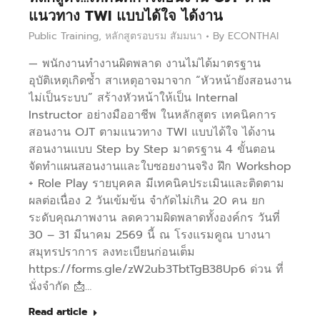
แนวทาง TWI แบบได้ใจ ได้งาน
Public Training
,
หลักสูตรอบรม สัมมนา
By
ECONTHAI
— พนักงานทำงานผิดพลาด งานไม่ได้มาตรฐาน
อุบัติเหตุเกิดซ้ำ สาเหตุอาจมาจาก “หัวหน้ายังสอนงาน
ไม่เป็นระบบ” สร้างหัวหน้าให้เป็น Internal
Instructor อย่างมืออาชีพ ในหลักสูตร เทคนิคการ
สอนงาน OJT ตามแนวทาง TWI แบบได้ใจ ได้งาน
สอนงานแบบ Step by Step มาตรฐาน 4 ขั้นตอน
จัดทำแผนสอนงานและใบซอยงานจริง ฝึก Workshop
+ Role Play รายบุคคล มีเทคนิคประเมินและติดตาม
ผลต่อเนื่อง 2 วันเข้มข้น จำกัดไม่เกิน 20 คน ยก
ระดับคุณภาพงาน ลดความผิดพลาดทั้งองค์กร วันที่
30 – 31 มีนาคม 2569 นี้ ณ โรงแรมคูณ บางนา
สมุทรปราการ ลงทะเบียนก่อนเต็ม
https://forms.gle/zW2ub3TbtTgB38Up6 ด่วน ที่
นั่งจำกัด 📩…
Read article