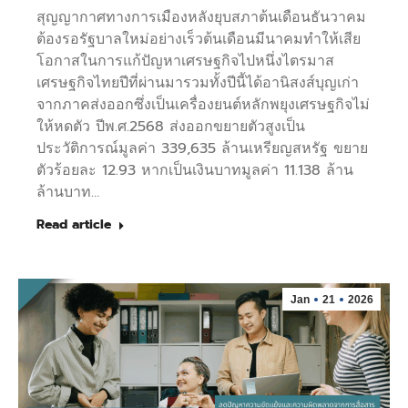
สุญญากาศทางการเมืองหลังยุบสภาต้นเดือนธันวาคม
ต้องรอรัฐบาลใหม่อย่างเร็วต้นเดือนมีนาคมทำให้เสีย
โอกาสในการแก้ปัญหาเศรษฐกิจไปหนึ่งไตรมาส
เศรษฐกิจไทยปีที่ผ่านมารวมทั้งปีนี้ได้อานิสงส์บุญเก่า
จากภาคส่งออกซึ่งเป็นเครื่องยนต์หลักพยุงเศรษฐกิจไม่
ให้หดตัว ปีพ.ศ.2568 ส่งออกขยายตัวสูงเป็น
ประวัติการณ์มูลค่า 339,635 ล้านเหรียญสหรัฐ ขยาย
ตัวร้อยละ 12.93 หากเป็นเงินบาทมูลค่า 11.138 ล้าน
ล้านบาท…
Read article
Jan
21
2026