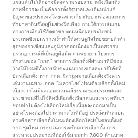
แผลแค้นไม่เลิกอาจมีสงครามรอบสาม หลังเลือกตั้ง
ภาพที่ควรจะเป็นคือการตั้งรัฐบาลและเดินหน้าแก้
ปัญหาของประเทศโดยเฉพาะเกี่ยวกับปากท้องและการ
ทำมาหากินซึ่งอยู่ในช่วงฝืดเคือง ภายใต้การเล่นเกม
ทางการเมืองใช้อัตตาของตนเหนือผลประโยชน์
ประเทศซึ่งเป็นรากเหง้าทำให้เศรษฐกิจไทยขยายตัวต่ำ
สุดของอาเซียนและภูมิภาคต่อเนื่องมาเป็นทศวรรษ
ปรากฏการณ์ที่เป็นอยู่คือมีความพยายามโยงการ
ทำงานของ “กกต.” จากการเลือกตั้งที่ผ่านมาที่มีช่อง
ว่างให้โจมตีทั้งการนับคะแนนบางเขตและบาร์โค้ดที่
บัตรเลือกตั้ง หาก กกต. ผิดกฎหมายเลือกตั้งจริงควร
เล่นงานเฉพาะ กกต. ไม่ควรโยงไปจนต้องเลือกตั้งใหม่
เนื่องจากไม่มีผลต่อคะแนนเสียงรวมของประเทศและ
ประชาชนที่ไปใช้สิทธิ์เลือกตั้งเลือกคนและพรรคที่เขา
ชอบทำไมต้องไปเลือกใหม่เรื่องนี้ผลจะออกมาเป็น
อย่างไรคงต้องไปว่าตามกลไกที่มีอยู่ ประเด็นที่น่าเป็น
ห่วงคือหากเลือกตั้งโมฆะต้องเลือกใหม่ขั้นตอนตั้งแต่
กกต.ชุดใหม่ กระบวนการเตรียมการเลือกตั้ง การ
สรรหางบประมาณที่ต้องใช้มากกว่า 7,800 ล้านบาท