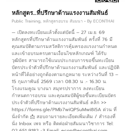
หลักสูตร…ที่ปรึกษาด้านแรงงานสัมพันธ์
Public Training
,
หลักสูตรอบรม สัมมนา
By
ECONTHAI
— เปิดลงทะเบียนแล้วตั้งแต่บัดนี้ – 27 เม.ย. 69
หลักสูตรที่ปรึกษาด้านแรงงานสัมพันธ์ ครั้งที่ 76 มี
คุณสมบัติตามกรมสวัสดิการคุ้มครองแรงงานกำหนด
และเข้าอบรมครบตามเงื่อนไขหลักเกณฑ์ ได้รับ
วุฒิบัตร สามารถใช้แนบประกอบการขอขึ้นทะเบียน
บัตรประจำตัวที่ปรึกษาด้านแรงงานสัมพันธ์ และปฏิบัติ
หน้าที่ได้อย่างถูกต้องตามกฎหมาย ระหว่างวันที่ 13 –
15 กุมภาพันธ์ 2569 เวลา 08.30 น .- 16.30 น.
โรงแรมคูณ บางนา สมุทรปราการ ลงทะเบียน
กำหนดการอบรม และคุณสมบัติผู้ขอขึ้นทะเบียนบัตร
ประจำตัวที่ปรึกษาด้านแรงงานสัมพันธ์ คลิก >>
https://forms.gle/PMb7wiQPSuMwi8i5A ด่วน ที่
นั่งจำกัด 📩 สอบถามรายละเอียดเพิ่มเติม / สำรองที่
นั่ง Inbox เพจ หรือ ติดต่อฝ่ายสัมมนาวิชาการ Tel:
02 651 9182 -3 Email: econ@econthai.com