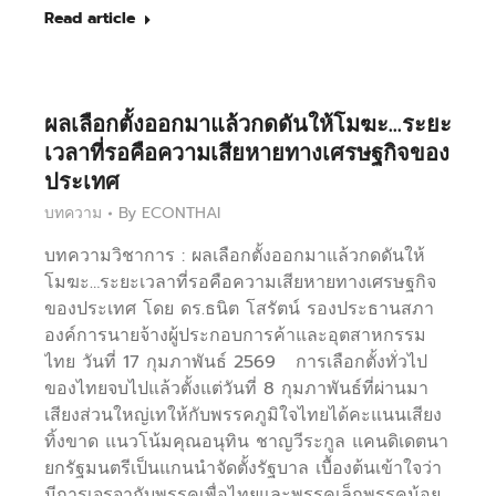
Read article
ผลเลือกตั้งออกมาแล้วกดดันให้โมฆะ…ระยะ
เวลาที่รอคือความเสียหายทางเศรษฐกิจของ
ประเทศ
บทความ
By
ECONTHAI
บทความวิชาการ : ผลเลือกตั้งออกมาแล้วกดดันให้
โมฆะ…ระยะเวลาที่รอคือความเสียหายทางเศรษฐกิจ
ของประเทศ โดย ดร.ธนิต โสรัตน์ รองประธานสภา
องค์การนายจ้างผู้ประกอบการค้าและอุตสาหกรรม
ไทย วันที่ 17 กุมภาพันธ์ 2569 การเลือกตั้งทั่วไป
ของไทยจบไปแล้วตั้งแต่วันที่ 8 กุมภาพันธ์ที่ผ่านมา
เสียงส่วนใหญ่เทให้กับพรรคภูมิใจไทยได้คะแนนเสียง
ทิ้งขาด แนวโน้มคุณอนุทิน ชาญวีระกูล แคนดิเดตนา
ยกรัฐมนตรีเป็นแกนนำจัดตั้งรัฐบาล เบื้องต้นเข้าใจว่า
มีการเจรจากับพรรคเพื่อไทยและพรรคเล็กพรรคน้อย