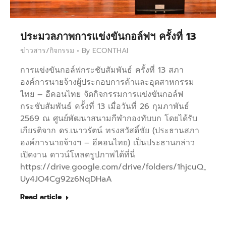
ประมวลภาพการแข่งขันกอล์ฟฯ ครั้งที่ 13
ข่าวสาร/กิจกรรม
By
ECONTHAI
การแข่งขันกอล์ฟกระชับสัมพันธ์ ครั้งที่ 13 สภา
องค์การนายจ้างผู้ประกอบการค้าและอุตสาหกรรม
ไทย – อีคอนไทย จัดกิจกรรมการแข่งขันกอล์ฟ
กระชับสัมพันธ์ ครั้งที่ 13 เมื่อวันที่ 26 กุมภาพันธ์
2569 ณ ศูนย์พัฒนาสนามกีฬากองทับบก โดยได้รับ
เกียรติจาก ดร.เนาวรัตน์ ทรงสวัสดิ์ชัย (ประธานสภา
องค์การนายจ้างฯ – อีคอนไทย) เป็นประธานกล่าว
เปิดงาน ดาวน์โหลดรูปภาพได้ที่นี่
https://drive.google.com/drive/folders/1hjcuQ_FIK
Uy4JO4Cg92z6NqDHaA
Read article