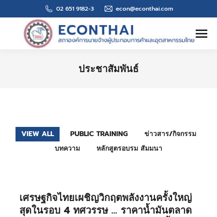
02 651 9182-3
econ@econthai.com
Search:
ประชาสัมพันธ์
You are here:
VIEW ALL
PUBLIC TRAINING
ข่าวสาร/กิจกรรม
บทความ
หลักสูตรอบรม สัมมนา
เศรษฐกิจไทยเผชิญวิกฤตพลังงานครั้งใหญ่
สุดในรอบ 4 ทศวรรษ … ราคาน้ำมันตลาด