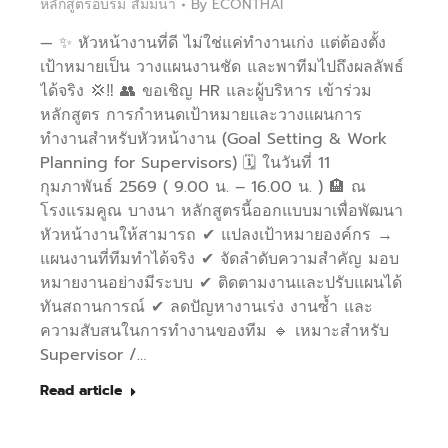
หลักสูตรอบรม สัมมนา
By
ECONTHAI
— ✨ หัวหน้างานที่ดี ไม่ใช่แค่ทำงานเก่ง แต่ต้องตั้ง
เป้าหมายเป็น วางแผนงานชัด และพาทีมไปถึงผลลัพธ์
ได้จริง 💢‼️ 👥 ขอเชิญ HR และผู้บริหาร เข้าร่วม
หลักสูตร การกำหนดเป้าหมายและวางแผนการ
ทำงานสำหรับหัวหน้างาน (Goal Setting & Work
Planning for Supervisors) 🗓️ ในวันที่ 11
กุมภาพันธ์ 2569 ( 9.00 น. – 16.00 น. ) 🏨 ณ
โรงแรมคูณ บางนา หลักสูตรนี้ออกแบบมาเพื่อพัฒนา
หัวหน้างานให้สามารถ ✔ แปลงเป้าหมายองค์กร →
แผนงานที่ทีมทำได้จริง ✔ จัดลำดับความสำคัญ มอบ
หมายงานอย่างมีระบบ ✔ ติดตามงานและปรับแผนได้
ทันสถานการณ์ ✔ ลดปัญหางานเร่ง งานซ้ำ และ
ความสับสนในการทำงานของทีม 🔹 เหมาะสำหรับ
Supervisor /…
Read article