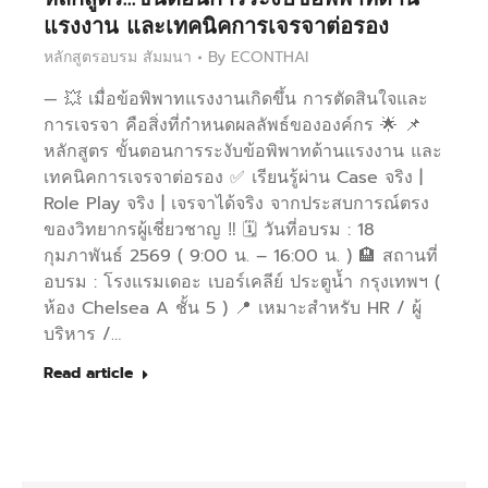
แรงงาน และเทคนิคการเจรจาต่อรอง
หลักสูตรอบรม สัมมนา
By
ECONTHAI
— 💥 เมื่อข้อพิพาทแรงงานเกิดขึ้น การตัดสินใจและ
การเจรจา คือสิ่งที่กำหนดผลลัพธ์ขององค์กร 🌟 📌
หลักสูตร ขั้นตอนการระงับข้อพิพาทด้านแรงงาน และ
เทคนิคการเจรจาต่อรอง ✅ เรียนรู้ผ่าน Case จริง |
Role Play จริง | เจรจาได้จริง จากประสบการณ์ตรง
ของวิทยากรผู้เชี่ยวชาญ ‼️ 🗓️ วันที่อบรม : 18
กุมภาพันธ์ 2569 ( 9:00 น. – 16:00 น. ) 🏨 สถานที่
อบรม : โรงแรมเดอะ เบอร์เคลีย์ ประตูน้ำ กรุงเทพฯ (
ห้อง Chelsea A ชั้น 5 ) 📍 เหมาะสำหรับ HR / ผู้
บริหาร /…
Read article