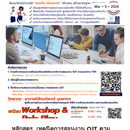
Mar
5
2026
หลักสูตร…เทคนิคการสอนงาน OJT ตาม