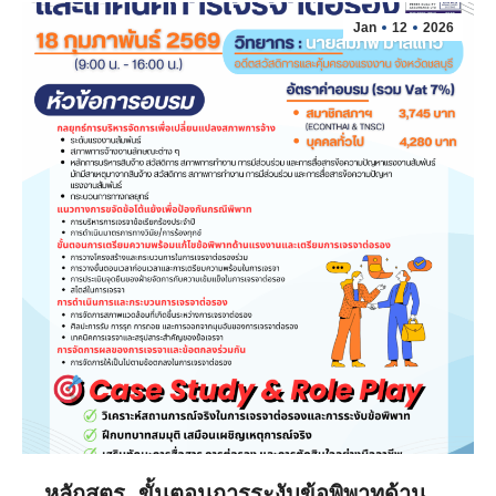
Jan
12
2026
หลักสูตร…ขั้นตอนการระงับข้อพิพาทด้าน