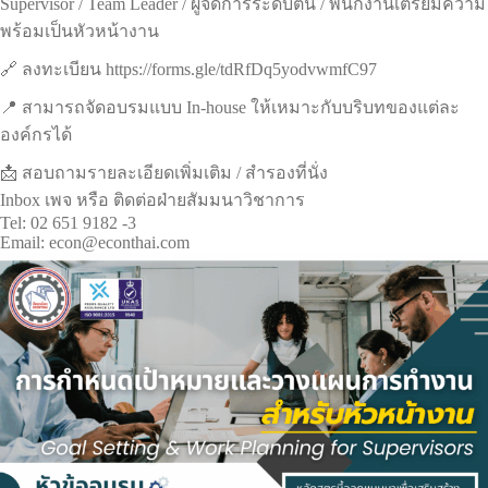
Supervisor / Team Leader / ผู้จัดการระดับต้น / พนักงานเตรียมความ
พร้อมเป็นหัวหน้างาน
🔗 ลงทะเบียน https://forms.gle/tdRfDq5yodvwmfC97
📍 สามารถจัดอบรมแบบ In-house ให้เหมาะกับบริบทของแต่ละ
องค์กรได้
📩 สอบถามรายละเอียดเพิ่มเติม / สำรองที่นั่ง
Inbox เพจ หรือ ติดต่อฝ่ายสัมมนาวิชาการ
Tel: 02 651 9182 -3
Email: econ@econthai.com