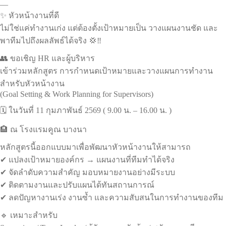
—
✨ หัวหน้างานที่ดี
ไม่ใช่แค่ทำงานเก่ง แต่ต้องตั้งเป้าหมายเป็น วางแผนงานชัด และ
พาทีมไปถึงผลลัพธ์ได้จริง 💢‼️
👥 ขอเชิญ HR และผู้บริหาร
เข้าร่วมหลักสูตร การกำหนดเป้าหมายและวางแผนการทำงาน
สำหรับหัวหน้างาน
(Goal Setting & Work Planning for Supervisors)
🗓️ ในวันที่ 11 กุมภาพันธ์ 2569 ( 9.00 น. – 16.00 น. )
🏨 ณ โรงแรมคูณ บางนา
หลักสูตรนี้ออกแบบมาเพื่อพัฒนาหัวหน้างานให้สามารถ
✔ แปลงเป้าหมายองค์กร → แผนงานที่ทีมทำได้จริง
✔ จัดลำดับความสำคัญ มอบหมายงานอย่างมีระบบ
✔ ติดตามงานและปรับแผนได้ทันสถานการณ์
✔ ลดปัญหางานเร่ง งานซ้ำ และความสับสนในการทำงานของทีม
🔹 เหมาะสำหรับ