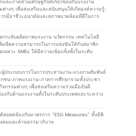
กและภาคส่วนเศรษฐกิจที่เกี่ยวข้องกับแรงงาน
่างๆ เพื่อส่งเสริมและสนับสนุนให้เกิดองค์ความรู้-
ารมีอาชีวะอนามัยและสภาพแวดล้อมที่ดีในการ
่อยกระดับผลิตภาพแรงงาน นวัตกรรม เทคโนโลยี
เพิ่มขีดความสามารถในการแข่งขันให้กับสมาชิก
เฉพาะ SMEs ให้มีความเข้มแข็งทั้งในระดับ
ละผู้ประกอบการในการประสานงาน-แรงงานสัมพันธ์
เอกชน-ภาคแรงงาน-ภาคการศึกษารวมทั้งประชา
จกรรมต่างๆ เพื่อส่งเสริมความร่วมมืออันดี
ยวข้องกับด้านแรงงานทั้งในระดับประเทศและระหว่าง
ห้สอดคล้องกับมาตรการ “ESG Measures” ทั้งมิติ
นสังคมและด้านธรรมาภิบาล