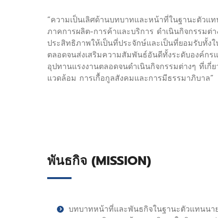
“ความเป็นเลิศด้านบทบาทและหน้าที่ในฐานะตัวแทน
ภาคการผลิต-การค้าและบริการ ดำเนินกิจกรรมต่างๆ
ประสิทธิภาพให้เป็นที่ประจักษ์และเป็นที่ยอมรับท
ตลอดจนส่งเสริมความสัมพันธ์อันดีทั้งระดับองค์ก
อุปทานแรงงานตลอดจนดำเนินกิจกรรมต่างๆ ที่เกี่ยวข
แวดล้อม การเกื้อกูลสังคมและการมีธรรมาภิบาล”
พันธกิจ (MISSION)
บทบาทหน้าที่และพันธกิจในฐานะตัวแทนนายจ