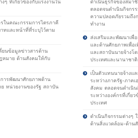
ๆ ที่เกี่ยวข้องกับแรงงานใน
ดำเนินธุรกิจของสมาชิ
ตลอดจนดำเนินกิจกรรมต
ความปลอดภัยรวมถึงก
บการในคณะกรรมการไตรภาคี
ทำงาน
าทและหน้าที่ที่ระบุไว้ตาม
ส่งเสริมและพัฒนาเพื
และด้านศักยภาพเพื่อ
ี่ยนข้อมูลข่าวสารด้าน
และสถาบันนายจ้างโดย
ฎหมาย ด้านสังคมให้กับ
ประเทศและนานาชาติ
เป็นตัวแทนนายจ้างแ
่อการพัฒนาศักยภาพด้าน
ระหว่างภาครัฐ-ภาค
ย หน่วยงานของรัฐ สถาบัน
สังคม ตลอดจนดำเนินกิ
ระหว่างองค์กรที่เกี่
ประเทศ
ดำเนินกิจกรรมต่างๆ ใ
ด้านสิ่งแวดล้อม-ด้า