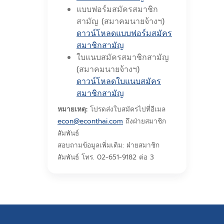
แบบฟอร์มสมัครสมาชิก
สามัญ (สมาคมนายจ้างฯ)
ดาวน์โหลดแบบฟอร์มสมัคร
สมาชิกสามัญ
ใบแนบสมัครสมาชิกสามัญ
(สมาคมนายจ้างฯ)
ดาวน์โหลดใบแนบสมัคร
สมาชิกสามัญ
หมายเหตุ:
โปรดส่งใบสมัครไปที่อีเมล
econ@econthai.com
ถึงฝ่ายสมาชิก
สัมพันธ์
สอบถามข้อมูลเพิ่มเติม: ฝ่ายสมาชิก
สัมพันธ์ โทร. 02-651-9182 ต่อ 3