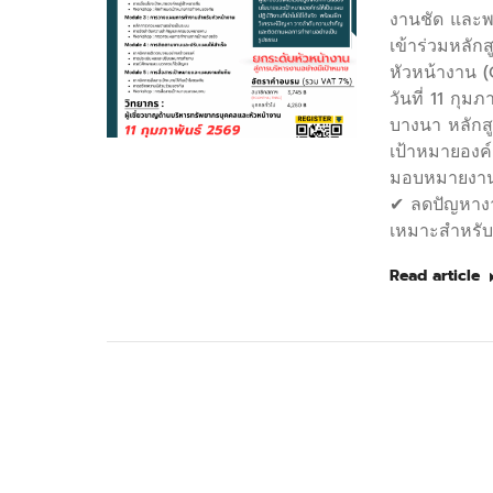
งานชัด และพา
เข้าร่วมหลั
หัวหน้างาน (
วันที่ 11 กุ
บางนา หลักส
เป้าหมายองค
มอบหมายงานอ
✔ ลดปัญหางา
เหมาะสำหรับ
Read article