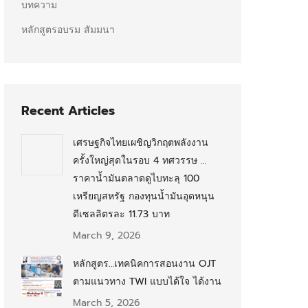
บทความ
หลักสูตรอบรม สัมมนา
Recent Articles
เศรษฐกิจไทยเผชิญวิกฤตพลังงาน
ครั้งใหญ่สุดในรอบ 4 ทศวรรษ …
ราคาน้ำมันตลาดดูไบทะลุ 100
เหรียญสหรัฐ กองทุนน้ำมันอุดหนุน
ดีเซลลิตรละ 11.73 บาท
March 9, 2026
หลักสูตร…เทคนิคการสอนงาน OJT
ตามแนวทาง TWI แบบได้ใจ ได้งาน
March 5, 2026