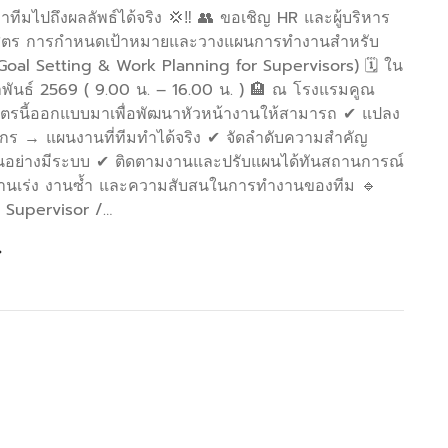
ทีมไปถึงผลลัพธ์ได้จริง 💢‼️ 👥 ขอเชิญ HR และผู้บริหาร
กสูตร การกำหนดเป้าหมายและวางแผนการทำงานสำหรับ
Goal Setting & Work Planning for Supervisors) 🗓️ ใน
มภาพันธ์ 2569 ( 9.00 น. – 16.00 น. ) 🏨 ณ โรงแรมคูณ
ูตรนี้ออกแบบมาเพื่อพัฒนาหัวหน้างานให้สามารถ ✔ แปลง
์กร → แผนงานที่ทีมทำได้จริง ✔ จัดลำดับความสำคัญ
ย่างมีระบบ ✔ ติดตามงานและปรับแผนได้ทันสถานการณ์
นเร่ง งานซ้ำ และความสับสนในการทำงานของทีม 🔹
 Supervisor /…