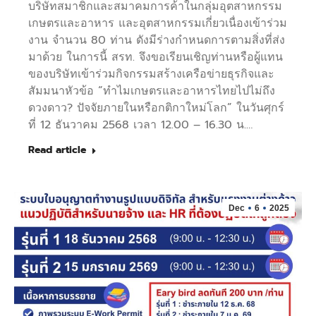
บริษัทสมาชิกและสมาคมการค้าในกลุ่มอุตสาหกรรม
เกษตรและอาหาร และอุตสาหกรรมเกี่ยวเนื่องเข้าร่วม
งาน จำนวน 80 ท่าน ดังมีร่างกำหนดการตามสิ่งที่ส่ง
มาด้วย ในการนี้ สรท. จึงขอเรียนเชิญท่านหรือผู้แทน
ของบริษัทเข้าร่วมกิจกรรมสร้างเครือข่ายธุรกิจและ
สัมมนาหัวข้อ “ทำไมเกษตรและอาหารไทยไปไม่ถึง
ดวงดาว? ปัจจัยภายในหรือกติกาใหม่โลก” ในวันศุกร์
ที่ 12 ธันวาคม 2568 เวลา 12.00 – 16.30 น.…
Read article
Dec
6
2025