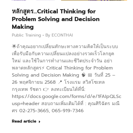
หลักสูตร…Critical Thinking for
Problem Solving and Decision
Making
Public Training
By
ECONTHAI
🌟ถ้าคุณอยากเปลี่ยนทักษะทางความคิดให้เป็นระบบ
เพื่อรับมือกับความเปลี่ยนแปลงอย่างรวดเร็วโลกยุค
ใหม่ และใช้ในการทำงานและชีวิตประจำวัน อย่า
พลาดหลักสูตร⚡️ Critical Thinking for Problem
Solving and Decision Making 🧠 📅 วันที่ 25 –
26 พฤศจิกายน 2568 📍 โรงแรม สวิสโซเทล
กรุงเทพ รัชดา 👉 ลงทะเบียนได้ที่นี่:
https://docs.google.com/forms/d/e/1FAIpQLScdn
usp=header สอบถามเพิ่มเติมได้ที่ : คุณศิริฉัตร มณี
ศร 02-275-3665, 065-919-7346
Read article