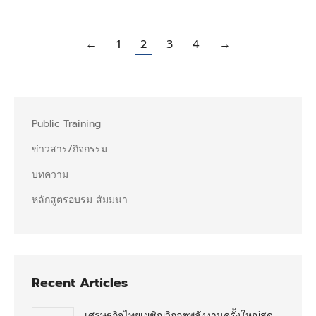
←
1
2
3
4
→
Public Training
ข่าวสาร/กิจกรรม
บทความ
หลักสูตรอบรม สัมมนา
Recent Articles
เศรษฐกิจไทยเผชิญวิกฤตพลังงานครั้งใหญ่สุด