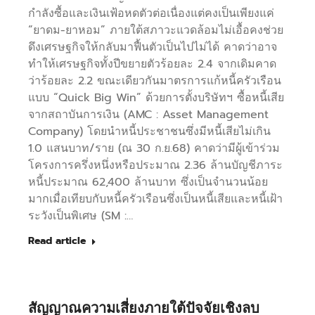
กำลังซื้อและเงินเฟ้อหดตัวต่อเนื่องแต่คงเป็นเพียงแค่
“ยาดม-ยาหอม” ภายใต้สภาวะแวดล้อมไม่เอื้อคงช่วย
ดึงเศรษฐกิจให้กลับมาฟื้นตัวเป็นไปไม่ได้ คาดว่าอาจ
ทำให้เศรษฐกิจทั้งปีขยายตัวร้อยละ 2.4 จากเดิมคาด
ว่าร้อยละ 2.2 ขณะเดียวกันมาตรการแก้หนี้ครัวเรือน
แบบ “Quick Big Win” ด้วยการตั้งบริษัทฯ ซื้อหนี้เสีย
จากสถาบันการเงิน (AMC : Asset Management
Company) โดยนำหนี้ประชาชนซึ่งมีหนี้เสียไม่เกิน
1.0 แสนบาท/ราย (ณ 30 ก.ย.68) คาดว่ามีผู้เข้าร่วม
โครงการครึ่งหนึ่งหรือประมาณ 2.36 ล้านบัญชีภาระ
หนี้ประมาณ 62,400 ล้านบาท ซึ่งเป็นจำนวนน้อย
มากเมื่อเทียบกับหนี้ครัวเรือนซึ่งเป็นหนี้เสียและหนี้เฝ้า
ระวังเป็นพิเศษ (SM :…
Read article
สัญญาณความเสี่ยงภายใต้ปัจจัยเชิงลบ