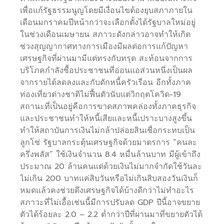
เพื่อแก้รัฐธรรมนูญโดยมีเงื่อนไขต้องยุบสภาภายใน
เดือนมกราคมปีหน้ากว่าจะเลือกตั้งได้รัฐบาลใหม่อยู่
ในช่วงเดือนเมษายน สภาวะดังกล่าวอาจทำให้เกิด
ช่วงสุญญากาศทางการเมืองมีผลต่อการแก้ปัญหา
เศรษฐกิจที่ผ่านมามีแต่ทรงกับทรุด สะท้อนจากการ
บริโภคกำลังซื้อประชาชนที่อ่อนแอส่วนหนึ่งเป็นผล
จากรายได้ลดลงและกับดักหนี้ครัวเรือน อีกทั้งภาค
ท่องเที่ยวต่างชาติไม่ฟื้นตัวนับแต่วิกฤตโควิด-19
สถานะที่เป็นอยู่คือการขาดสภาพคล่องทั้งภาคธุรกิจ
และประชาชนทำให้หนี้เสียและหนี้เปราะบางสูงขึ้น
ทำให้สถาบันการเงินไม่กล้าปล่อยสินเชื่อกระทบเป็น
ลูกโซ่ รัฐบาลกระตุ้นเศรษฐกิจด้วยมาตรการ “คนละ
ครึ่งพลัส” ใช้เงินจำนวน 8.4 หมื่นล้านบาท มีผู้เข้าถึง
ประมาณ 20 ล้านคนแต่ด้วยเงินไม่มากจำกัดใช้วันละ
ไม่เกิน 200 บาทแค่สิบวันหรือไม่เกินสิบสองวันเงินก็
หมดแล้วคงช่วยดึงเศรษฐกิจได้บ้างดีกว่าไม่ทำอะไร
สภาวะที่ไม่เอื้อเช่นนี้มีการปรับลด GDP ปีนี้อาจขยาย
ตัวได้ร้อยละ 2.0 – 2.2 ต่ำกว่าปีที่ผ่านมาที่ขยายตัวได้