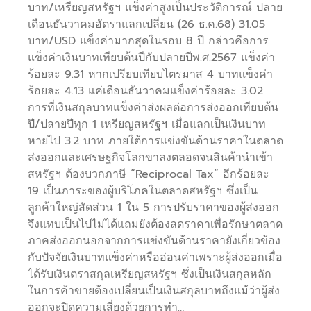
บาท/เหรียญสหรัฐฯ แข็งค่าสูงเป็นประวัติการณ์ ปลาย
เดือนธันวาคมอัตราแลกเปลี่ยน (26 ธ.ค.68) 31.05
บาท/USD แข็งค่ามากสุดในรอบ 8 ปี กล่าวคือการ
แข็งค่าเงินบาทเทียบต้นปีกับปลายปีพ.ศ.2567 แข็งค่า
ร้อยละ 9.31 หากเปรียบเทียบไตรมาส 4 บาทแข็งค่า
ร้อยละ 4.13 แค่เดือนธันวาคมแข็งค่าร้อยละ 3.02
การที่เงินสกุลบาทแข็งค่าส่งผลต่อการส่งออกเทียบต้น
ปี/ปลายปีทุก 1 เหรียญสหรัฐฯ เมื่อแลกเป็นเงินบาท
หายไป 3.2 บาท ภายใต้การแข่งขันด้านราคาในตลาด
ส่งออกและเศรษฐกิจโลกขาลงตลอดจนสินค้านำเข้า
สหรัฐฯ ต้องบวกภาษี “Reciprocal Tax” อีกร้อยละ
19 เป็นภาระของผู้บริโภคในตลาดสหรัฐฯ ซึ่งเป็น
ลูกค้าใหญ่สัดส่วน 1 ใน 5 การปรับราคาของผู้ส่งออก
จึงแทบเป็นไปไม่ได้แถมยังต้องลดราคาเพื่อรักษาตลาด
ภาคส่งออกนอกจากการแข่งขันด้านราคายังเกี่ยวข้อง
กับปัจจัยเงินบาทแข็งค่าหรืออ่อนค่าเพราะผู้ส่งออกเมื่อ
ได้รับเงินตราสกุลเหรียญสหรัฐฯ ซึ่งเป็นเงินสกุลหลัก
ในการค้าขายต้องเปลี่ยนเป็นเงินสกุลบาทถึงแม้ว่าผู้ส่ง
ออกจะปิดความเสี่ยงด้วยการทำ…