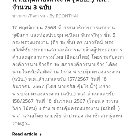
จำนวน 3 ฉบับ
ข่าวสาร/กิจกรรม
By
ECONTHAI
17 พฤศจิกายน 2568 ที่ กรรมาธิการการแรงงาน
วุฒิสภา และห้องประชุม ศ.นิคม จันทรวิทุร ชั้น 5
กระทรวงแรงงาน (ตึก 15 ชั้น) ดร.เนาวรัตน์ ทรง
สวัสดิ์ชัย ประธานสภาองค์การนายจ้างผู้ประกอบการ
ค้าและอุตสาหกรรมไทย (อีคอนไทย) โดยร่วมกับสภา
องค์การนายจ้างอีก 16 สภาองค์การนายจ้าง ได้ลง
นามในหนังสือคัดค้าน 1.ร่าง พ.ร.บ.คุ้มครองแรงงาน
(ฉบับ..) พ.ศ…สำเนาเลขรับ 157/2567 วันที่ 18
ธันวาคม 2567 (โดย นายจรัส คุ้มไข่น้ำ) 2.ร่าง
พ.ร.บ.คุ้มครองแรงงาน (ฉบับ..) พ.ศ…สำเนาเลขรับ
158/2567 วันที่ 18 ธันวาคม 2567 (โดยน.ส.วรรณ
วิภา ไม้สน) 3.ร่าง พ.ร.บ.คุ้มครองแรงงาน (ฉบับที่. )
พ.ศ.. เสนอโดย นายเซีย จำปาทอง สมาชิกสภาผู้แทน
ราษฎร…
Read article