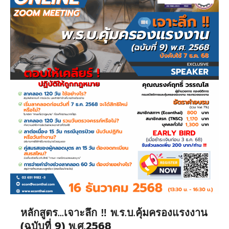
หลักสูตร…เจาะลึก ‼️ พ.ร.บ.คุ้มครองแรงงาน
(ฉบับที่ 9) พ.ศ.2568