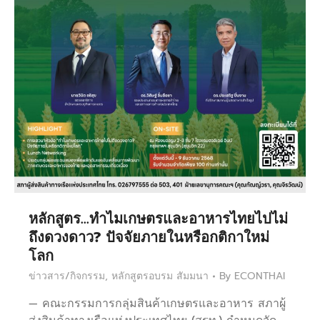
หลักสูตร…ทำไมเกษตรและอาหารไทยไปไม่
ถึงดวงดาว? ปัจจัยภายในหรือกติกาใหม่
โลก
ข่าวสาร/กิจกรรม
,
หลักสูตรอบรม สัมมนา
By
ECONTHAI
— คณะกรรมการกลุ่มสินค้าเกษตรและอาหาร สภาผู้