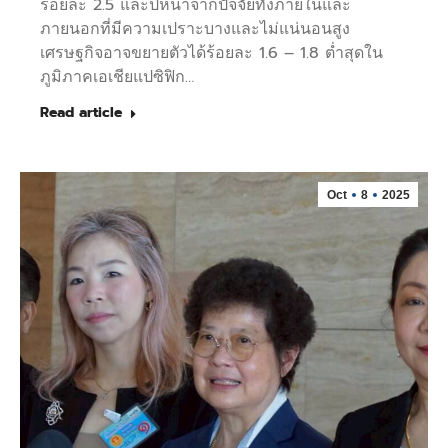
ร้อยละ 2.5 และปีหน้าจากปัจจัยทั้งภายในและ
ภายนอกที่มีความเปราะบางและไม่แน่นอนสูง
เศรษฐกิจอาจขยายตัวได้ร้อยละ 1.6 – 1.8 ต่ำสุดใน
ภูมิภาคเอเชียแปซิฟิก…
Read article
Oct
8
2025