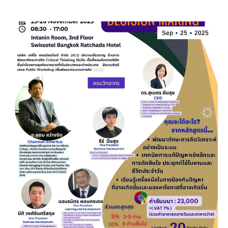
Sep
25
2025