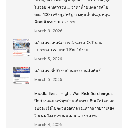
ในรอบ 4 ทศวรรษ … ราคาน้ำมันตลาดดูไบ
ทะลุ 100 เหรียญสหรัฐ กองทุนน้ำมันอุดหนุน
ดีเซลลิตรละ 11.73 บาท
March 9, 2026
หลักสูตร…เทคนิคการสอนงาน OJT ตาม
แนวทาง TWI แบบได้ใจ ได้งาน
March 5, 2026
หลักสูตร…ที่ปรึกษาด้านแรงงานสัมพันธ์
March 5, 2026
Middle East : Hight War Risk Surcharges
ปิดช่องแคบฮอร์มุซป่วนเส้นทางเดินเรือโลก-งด
รับจองเรือไปตะวันออกกลาง…หากลากยาวเสี่ยง
วิกฤตพลังงานขาดแคลนและราคาพุ่ง
March 4, 2026