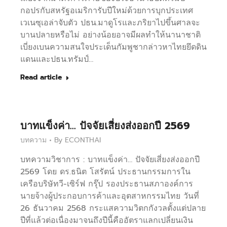
กอปรกับสหรัฐอเมริการับปีใหม่ด้วยการบุกประเทศ
เวเนซุเอล่าจับตัว ปธน.มาดูโรและภริยาไปขึ้นศาลจะ
บานปลายหรือไม่ อย่างน้อยอาจมีผลทำให้นานาชาติ
เบี่ยงเบนความสนใจประเด็นกัมพูชากล่าวหาไทยยึดดิน
แดนและปธน.ทรัมป์…
Read article
บาทแข็งค่า… ปัจจัยเสี่ยงส่งออกปี 2569
บทความ
By
ECONTHAI
บทความวิชาการ : บาทแข็งค่า… ปัจจัยเสี่ยงส่งออกปี
2569 โดย ดร.ธนิต โสรัตน์ ประธานกรรมการใน
เครือบริษัทวี-เซิร์ฟ กรุ๊ป รองประธานสภาองค์การ
นายจ้างผู้ประกอบการค้าและอุตสาหกรรมไทย วันที่
26 ธันวาคม 2568 กระแสความวิตกกังวลตั้งแต่ปลาย
ปีที่แล้วต่อเนื่องมาจนถึงปีนี้คืออัตราแลกเปลี่ยนเงิน