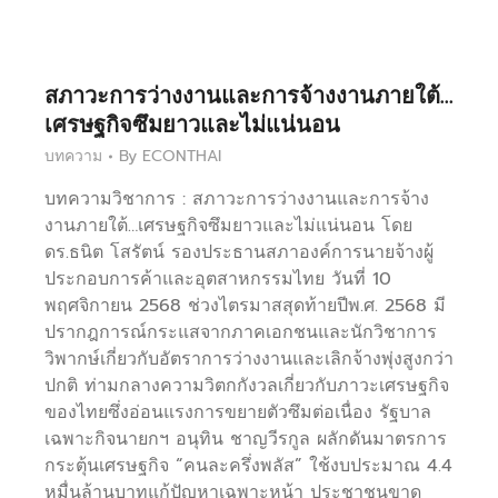
สภาวะการว่างงานและการจ้างงานภายใต้…
เศรษฐกิจซึมยาวและไม่แน่นอน
บทความ
By
ECONTHAI
บทความวิชาการ : สภาวะการว่างงานและการจ้าง
งานภายใต้…เศรษฐกิจซึมยาวและไม่แน่นอน โดย
ดร.ธนิต โสรัตน์ รองประธานสภาองค์การนายจ้างผู้
ประกอบการค้าและอุตสาหกรรมไทย วันที่ 10
พฤศจิกายน 2568 ช่วงไตรมาสสุดท้ายปีพ.ศ. 2568 มี
ปรากฎการณ์กระแสจากภาคเอกชนและนักวิชาการ
วิพากษ์เกี่ยวกับอัตราการว่างงานและเลิกจ้างพุ่งสูงกว่า
ปกติ ท่ามกลางความวิตกกังวลเกี่ยวกับภาวะเศรษฐกิจ
ของไทยซึ่งอ่อนแรงการขยายตัวซึมต่อเนื่อง รัฐบาล
เฉพาะกิจนายกฯ อนุทิน ชาญวีรกูล ผลักดันมาตรการ
กระตุ้นเศรษฐกิจ “คนละครึ่งพลัส” ใช้งบประมาณ 4.4
หมื่นล้านบาทแก้ปัญหาเฉพาะหน้า ประชาชนขาด