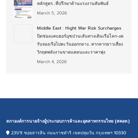
หลักสูตร…ที่ปรึกษาด้านแรงงานสัมพันธ์
March 5, 2026
Middle East : Hight War Risk Surcharges
ปิดช่องแคบฮอร์มุซป่วนเส้นทางเดินเรือโลก-งด
รับจองเรือไปตะวันออกกลาง…หากลากยาวเสี่ยง
วิกฤตพลังงานขาดแคลนและราคาพุ่ง
March 4, 2026
สภาองค์การนายจ้างผู้ประกอบการค้าและอุตสาหกรรมไทย (สคอท.)
231/9 ซอยสารสิน ถนนราชดำริ เขตปทุมวัน กรุงเทพฯ 10330