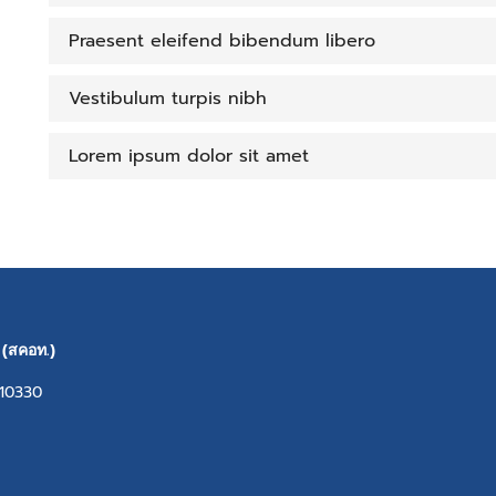
Praesent eleifend bibendum libero
Vestibulum turpis nibh
Lorem ipsum dolor sit amet
(สคอท.)
 10330