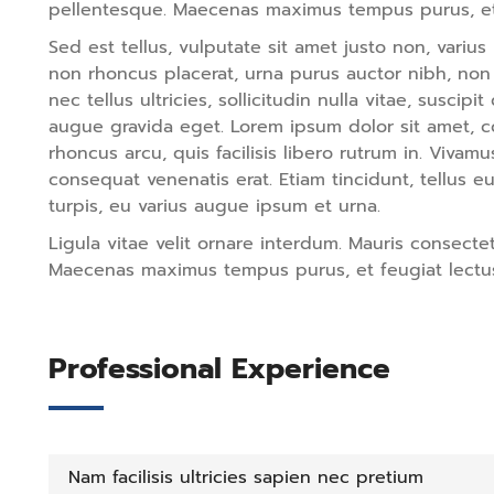
pellentesque. Maecenas maximus tempus purus, et f
Sed est tellus, vulputate sit amet justo non, variu
non rhoncus placerat, urna purus auctor nibh, non 
nec tellus ultricies, sollicitudin nulla vitae, suscipi
augue gravida eget. Lorem ipsum dolor sit amet, co
rhoncus arcu, quis facilisis libero rutrum in. Vivamus 
consequat venenatis erat. Etiam tincidunt, tellus e
turpis, eu varius augue ipsum et urna.
Ligula vitae velit ornare interdum. Mauris consec
Maecenas maximus tempus purus, et feugiat lectus 
Professional Experience
Nam facilisis ultricies sapien nec pretium