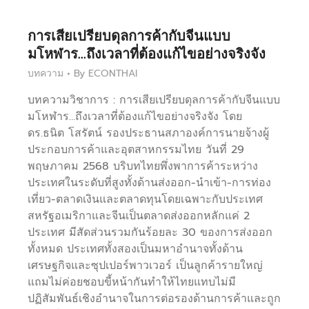
การเสียเปรียบดุลการค้ากับจีนแบบ
มโหฬาร…ถึงเวลาที่ต้องแก้ไขอย่างจริงจัง
บทความ
By
ECONTHAI
บทความวิชาการ : การเสียเปรียบดุลการค้ากับจีนแบบ
มโหฬาร…ถึงเวลาที่ต้องแก้ไขอย่างจริงจัง โดย
ดร.ธนิต โสรัตน์ รองประธานสภาองค์การนายจ้างผู้
ประกอบการค้าและอุตสาหกรรมไทย วันที่ 29
พฤษภาคม 2568 บริบทไทยพึ่งพาการค้าระหว่าง
ประเทศในระดับที่สูงทั้งด้านส่งออก-นำเข้า-การท่อง
เที่ยว-ตลาดเงินและตลาดทุนโดยเฉพาะกับประเทศ
สหรัฐอเมริกาและจีนเป็นตลาดส่งออกหลักแค่ 2
ประเทศ มีสัดส่วนรวมกันร้อยละ 30 ของการส่งออก
ทั้งหมด ประเทศทั้งสองเป็นมหาอำนาจทั้งด้าน
เศรษฐกิจและซุปเปอร์พาวเวอร์ เป็นลูกค้ารายใหญ่
แถมไม่ค่อยชอบขี้หน้ากันทำให้ไทยแทบไม่มี
ปฏิสัมพันธ์เชิงอำนาจในการต่อรองด้านการค้าและถูก