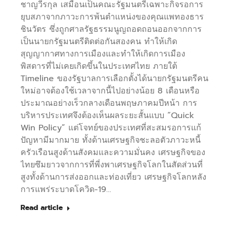
ชาญวีรกุล เสมือนเป็นคณะรัฐมนตรีเฉพาะกิจรอการ
ยุบสภาจากภาวะการพ้นตำแหน่งของคุณแพทองธาร
ชินวัตร ซึ่งถูกศาลรัฐธรรมนูญถอดถอนออกจากการ
เป็นนายกรัฐมนตรีติดต่อกันสองคน ทำให้เกิด
สุญญากาศทางการเมืองและทำให้เกิดการเมือง
พิสดารที่ไม่เคยเกิดขึ้นในประเทศไทย ภายใต้
Timeline ของรัฐบาลการเลือกตั้งได้นายกรัฐมนตรีคน
ใหม่อาจต้องใช้เวลาจากนี้ไปอย่างน้อย 8 เดือนหรือ
ประมาณอย่างเร็วกลางเดือนพฤษภาคมปีหน้า การ
บริหารประเทศจึงต้องเห็นผลระยะสั้นแบบ “Quick
Win Policy” แต่โจทย์ของประเทศที่สะสมรอการแก้
ปัญหามีมากมาย ทั้งด้านเศรษฐกิจชะลอตัวภาวะหนี้
ครัวเรือนสูงด้านสังคมและความมั่นคง เศรษฐกิจของ
ไทยซึมยาวจากการที่พี่งพาเศรษฐกิจโลกในสัดส่วนที่
สูงทั้งด้านการส่งออกและท่องเที่ยว เศรษฐกิจโลกหลัง
การแพร่ระบาดโควิด-19…
Read article