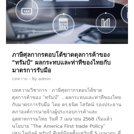
ภาษีศุลกากรตอบโต้ขาดดุลการค้าของ
“ทรัมป์” ผลกระทบและท่าทีของไทยกับ
มาตรการรับมือ
บทความ
By
admin
บทความวิชาการ : ภาษีศุลกากรตอบโต้ขาด
ดุลการค้าของ “ทรัมป์” … ผลกระทบและท่าทีของไทย
กับมาตรการรับมือ โดย ดร.ธนิต โสรัตน์ รองประธาน
สภาองค์การนายจ้างผู้ประกอบการค้าและ
อุตสาหกรรมไทย วันที่ 7 เมษายน 2568 เริ่มแล้ว
นโยบาย “The America First trade Policy”
ปธน.โดนัลด์ ทรัมป์ ดีเดย์มีผลตั้งแต่วันที่ 5 เมษายน ที่