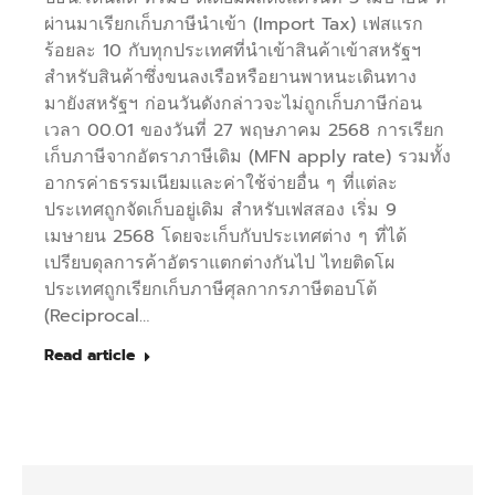
ผ่านมาเรียกเก็บภาษีนำเข้า (Import Tax) เฟสแรก
ร้อยละ 10 กับทุกประเทศที่นำเข้าสินค้าเข้าสหรัฐฯ
สำหรับสินค้าซึ่งขนลงเรือหรือยานพาหนะเดินทาง
มายังสหรัฐฯ ก่อนวันดังกล่าวจะไม่ถูกเก็บภาษีก่อน
เวลา 00.01 ของวันที่ 27 พฤษภาคม 2568 การเรียก
เก็บภาษีจากอัตราภาษีเดิม (MFN apply rate) รวมทั้ง
อากรค่าธรรมเนียมและค่าใช้จ่ายอื่น ๆ ที่แต่ละ
ประเทศถูกจัดเก็บอยู่เดิม สำหรับเฟสสอง เริ่ม 9
เมษายน 2568 โดยจะเก็บกับประเทศต่าง ๆ ที่ได้
เปรียบดุลการค้าอัตราแตกต่างกันไป ไทยติดโผ
ประเทศถูกเรียกเก็บภาษีศุลกากรภาษีตอบโต้
(Reciprocal…
Read article