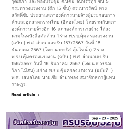
วุฒิสภา และห้องประชุม ศ.นิคม จันทรวิทุร ชั้น 5
กระทรวงแรงงาน (ตึก 15 ชั้น) ดร.เนาวรัตน์ ทรง
สวัสดิ์ชัย ประธานสภาองค์การนายจ้างผู้ประกอบการ
ค้าและอุตสาหกรรมไทย (อีคอนไทย) โดยร่วมกับสภา
องค์การนายจ้างอีก 16 สภาองค์การนายจ้าง ได้ลง
นามในหนังสือคัดค้าน 1.ร่าง พ.ร.บ.คุ้มครองแรงงาน
(ฉบับ..) พ.ศ…สำเนาเลขรับ 157/2567 วันที่ 18
ธันวาคม 2567 (โดย นายจรัส คุ้มไข่น้ำ) 2.ร่าง
พ.ร.บ.คุ้มครองแรงงาน (ฉบับ..) พ.ศ…สำเนาเลขรับ
158/2567 วันที่ 18 ธันวาคม 2567 (โดยน.ส.วรรณ
วิภา ไม้สน) 3.ร่าง พ.ร.บ.คุ้มครองแรงงาน (ฉบับที่. )
พ.ศ.. เสนอโดย นายเซีย จำปาทอง สมาชิกสภาผู้แทน
ราษฎร…
Read article
Sep
23
2025