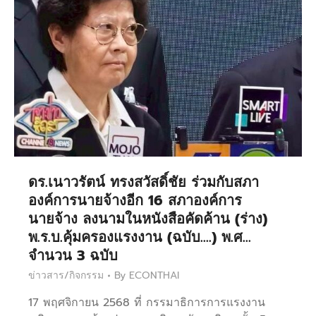
ดร.เนาวรัตน์ ทรงสวัสดิ์ชัย ร่วมกับสภา
องค์การนายจ้างอีก 16 สภาองค์การ
นายจ้าง ลงนามในหนังสือคัดค้าน (ร่าง)
พ.ร.บ.คุ้มครองแรงงาน (ฉบับ….) พ.ศ…
จำนวน 3 ฉบับ
ข่าวสาร/กิจกรรม
By
ECONTHAI
17 พฤศจิกายน 2568 ที่ กรรมาธิการการแรงงาน