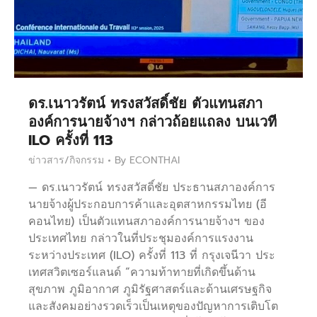
ดร.เนาวรัตน์ ทรงสวัสดิ์ชัย ตัวแทนสภา
องค์การนายจ้างฯ กล่าวถ้อยแถลง บนเวที
ILO ครั้งที่ 113
ข่าวสาร/กิจกรรม
By
ECONTHAI
— ดร.เนาวรัตน์ ทรงสวัสดิ์ชัย ประธานสภาองค์การ
นายจ้างผู้ประกอบการค้าและอุตสาหกรรมไทย (อี
คอนไทย) เป็นตัวแทนสภาองค์การนายจ้างฯ ของ
ประเทศไทย กล่าวในที่ประชุมองค์การแรงงาน
ระหว่างประเทศ (ILO) ครั้งที่ 113 ที่ กรุงเจนีวา ประ
เทศสวิตเซอร์แลนด์ “ความท้าทายที่เกิดขึ้นด้าน
สุขภาพ ภูมิอากาศ ภูมิรัฐศาสตร์และด้านเศรษฐกิจ
และสังคมอย่างรวดเร็วเป็นเหตุของปัญหาการเติบโต