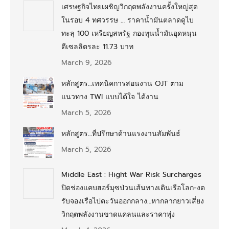
เศรษฐกิจไทยเผชิญวิกฤตพลังงานครั้งใหญ่สุด
ในรอบ 4 ทศวรรษ … ราคาน้ำมันตลาดดูไบ
ทะลุ 100 เหรียญสหรัฐ กองทุนน้ำมันอุดหนุน
ดีเซลลิตรละ 11.73 บาท
March 9, 2026
หลักสูตร…เทคนิคการสอนงาน OJT ตาม
แนวทาง TWI แบบได้ใจ ได้งาน
March 5, 2026
หลักสูตร…ที่ปรึกษาด้านแรงงานสัมพันธ์
March 5, 2026
Middle East : Hight War Risk Surcharges
ปิดช่องแคบฮอร์มุซป่วนเส้นทางเดินเรือโลก-งด
รับจองเรือไปตะวันออกกลาง…หากลากยาวเสี่ยง
วิกฤตพลังงานขาดแคลนและราคาพุ่ง