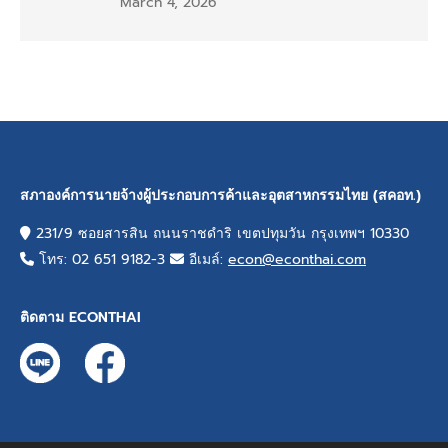
March 4, 2026
สภาองค์การนายจ้างผู้ประกอบการค้าและอุตสาหกรรมไทย (สคอท.)
231/9 ซอยสารสิน ถนนราชดำริ เขตปทุมวัน กรุงเทพฯ 10330
โทร: 02 651 9182-3
อีเมล์:
econ@econthai.com
ติดตาม ECONTHAI