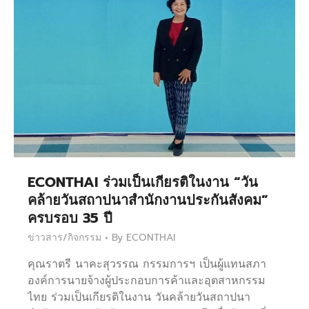
ECONTHAI ร่วมเป็นเกียรติในงาน “วัน
คล้ายวันสถาปนาสำนักงานประกันสังคม”
ครบรอบ 35 ปี
ข่าวสาร/กิจกรรม
By
ECONTHAI
คุณราตรี นาคะสุวรรณ กรรมการฯ เป็นผู้แทนสภา
องค์การนายจ้างผู้ประกอบการค้าและอุตสาหกรรม
ไทย ร่วมเป็นเกียรติในงาน วันคล้ายวันสถาปนา