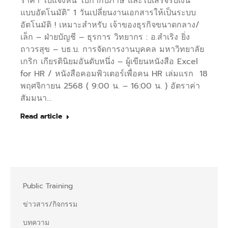
ราคา ใบแจ้งหนี้ ใบกำกับภาษี และใบเสร็จรับเงิน
แบบอัตโนมัติ” 1 วันเปลี่ยนงานเอกสารให้เป็นระบบ
อัตโนมัติ ! เหมาะสำหรับ เจ้าของธุรกิจขนาดกลาง/
เล็ก – ฝ่ายบัญชี – ธุรการ วิทยากร : อ.สำเริง ยิ่ง
ถาวรสุข – บธ.บ. การจัดการงานบุคคล มหาวิทยาลัย
เกริก เกียรตินิยมอันดับหนึ่ง – ผู้เขียนหนังสือ Excel
for HR / หนังสือคอมพิวเตอร์เพื่อคน HR เล่มแรก ​ 18
พฤศจิกายน 2568 ( 9:00 น. – 16:00 น. ) อัตราค่า
สัมมนา…
Read article
Public Training
ข่าวสาร/กิจกรรม
บทความ