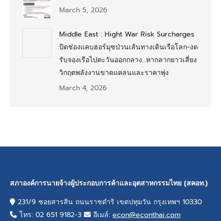
March 5, 2026
Middle East : Hight War Risk Surcharges
ปิดช่องแคบฮอร์มุซป่วนเส้นทางเดินเรือโลก-งด
รับจองเรือไปตะวันออกกลาง…หากลากยาวเสี่ยง
วิกฤตพลังงานขาดแคลนและราคาพุ่ง
March 4, 2026
สภาองค์การนายจ้างผู้ประกอบการค้าและอุตสาหกรรมไทย (สคอท.)
231/9 ซอยสารสิน ถนนราชดำริ เขตปทุมวัน กรุงเทพฯ 10330
โทร: 02 651 9182-3
อีเมล์:
econ@econthai.com