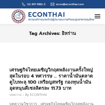
02 651 9182-3
econ@econthai.com
Search:
Tag Archives:
อิหร่าน
You are here:
เศรษฐกิจไทยเผชิญวิกฤตพลังงานครั้งใหญ่
สุดในรอบ 4 ทศวรรษ … ราคาน้ำมันตลาด
ดูไบทะลุ 100 เหรียญสหรัฐ กองทุนน้ำมัน
อุดหนุนดีเซลลิตรละ 11.73 บาท
บทความ
By
ECONTHAI
บทความวิชาการ : เศรษฐกิจไทยเผชิญวิกฤตพลังงาน