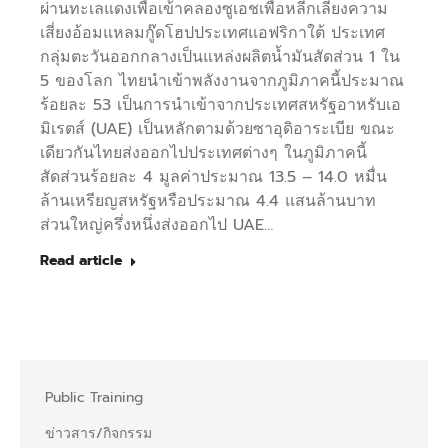
ผ่านทะเลแดงเพื่อเข้าคลองซูเอชเพื่อหลีกเลี่ยงความ
เสี่ยงอ้อมแหลมกู๊ดโฮปประเทศแอฟริกาใต้ ประเทศ
กลุ่มตะวันออกกลางเป็นแหล่งผลิตน้ำมันสัดส่วน 1 ใน
5 ของโลก ไทยนำเข้าพลังงานจากภูมิภาคนี้ประมาณ
ร้อยละ 53 เป็นการนำเข้าจากประเทศสหรัฐอาหรับเอ
มิเรตส์ (UAE) เป็นหลักตามด้วยซาอุดิอาระเบีย ขณะ
เดียวกันไทยส่งออกไปประเทศต่างๆ ในภูมิภาคนี้
สัดส่วนร้อยละ 4 มูลค่าประมาณ 13.5 – 14.0 หมื่น
ล้านเหรียญสหรัฐหรือประมาณ 4.4 แสนล้านบาท
ส่วนใหญ่ครึ่งหนึ่งส่งออกไป UAE…
Read article
Public Training
ข่าวสาร/กิจกรรม