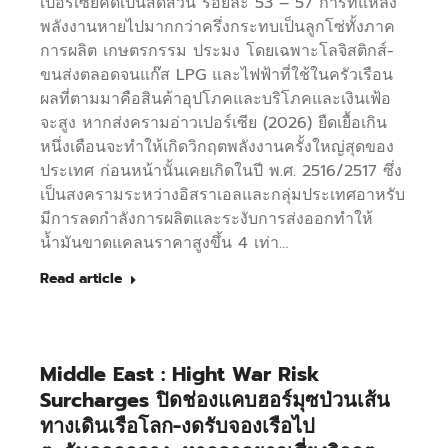
เปอร์เซียคิดเป็นสัดส่วน ร้อยละ 53 – 57 การที่แหล่ง
พลังงานหายไปมากกว่าครึ่งกระทบเป็นลูกโซ่ทั้งภาค
การผลิต เกษตรกรรม ประมง โดยเฉพาะโลจิสติกส์-
ขนส่งตลอดจนแก๊ส LPG และไฟฟ้าที่ใช้ในครัวเรือน
ผลที่ตามมาคือสินค้าอุปโภคและบริโภคและเงินเฟ้อ
จะสูง หากส่งครามอ่าวเปอร์เซีย (2026) ยืดเยื้อเกิน
หนึ่งเดือนจะทำให้เกิดวิกฤตพลังงานครั้งใหญ่สุดของ
ประเทศ ก่อนหน้านั้นเคยเกิดในปี พ.ศ. 2516/2517 ซึ่ง
เป็นสงครามระหว่างอิสราเอลและกลุ่มประเทศอาหรับ
มีการลดกำลังการผลิตและระงับการส่งออกทำให้
น้ำมันขาดแคลนราคาสูงขึ้น 4 เท่า…
Read article
Middle East : Hight War Risk
Surcharges ปิดช่องแคบฮอร์มุซป่วนเส้น
ทางเดินเรือโลก-งดรับจองเรือไป