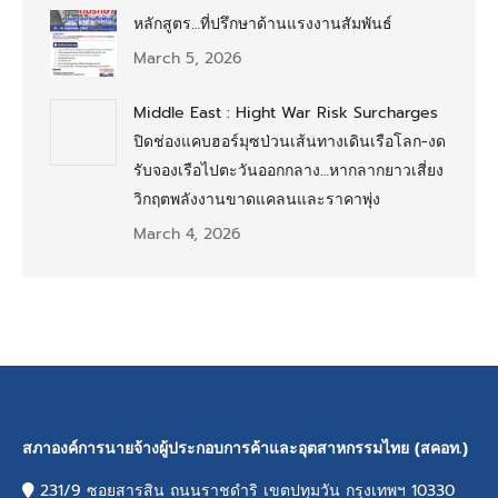
หลักสูตร…ที่ปรึกษาด้านแรงงานสัมพันธ์
March 5, 2026
Middle East : Hight War Risk Surcharges
ปิดช่องแคบฮอร์มุซป่วนเส้นทางเดินเรือโลก-งด
รับจองเรือไปตะวันออกกลาง…หากลากยาวเสี่ยง
วิกฤตพลังงานขาดแคลนและราคาพุ่ง
March 4, 2026
สภาองค์การนายจ้างผู้ประกอบการค้าและอุตสาหกรรมไทย (สคอท.)
231/9 ซอยสารสิน ถนนราชดำริ เขตปทุมวัน กรุงเทพฯ 10330