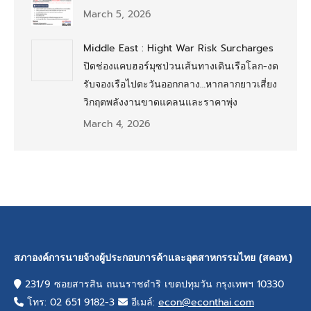
March 5, 2026
Middle East : Hight War Risk Surcharges
ปิดช่องแคบฮอร์มุซป่วนเส้นทางเดินเรือโลก-งด
รับจองเรือไปตะวันออกกลาง…หากลากยาวเสี่ยง
วิกฤตพลังงานขาดแคลนและราคาพุ่ง
March 4, 2026
สภาองค์การนายจ้างผู้ประกอบการค้าและอุตสาหกรรมไทย (สคอท.)
231/9 ซอยสารสิน ถนนราชดำริ เขตปทุมวัน กรุงเทพฯ 10330
โทร: 02 651 9182-3
อีเมล์:
econ@econthai.com