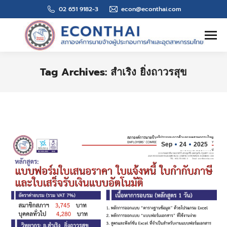
02 651 9182-3
econ@econthai.com
Search:
Tag Archives:
สำเริง ยิ่งถาวรสุข
You are here:
Sep
24
2025