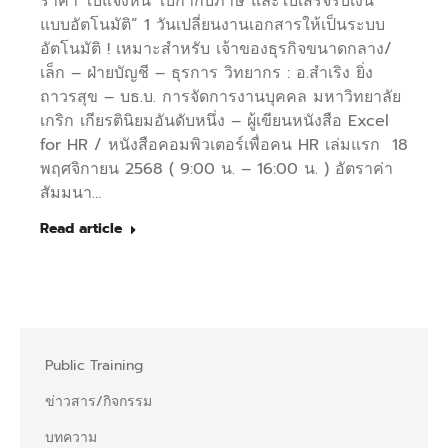
ราคา ใบแจ้งหนี้ ใบกำกับภาษี และใบเสร็จรับเงิน
แบบอัตโนมัติ” 1 วันเปลี่ยนงานเอกสารให้เป็นระบบ
อัตโนมัติ ! เหมาะสำหรับ เจ้าของธุรกิจขนาดกลาง/
เล็ก – ฝ่ายบัญชี – ธุรการ วิทยากร : อ.สำเริง ยิ่ง
ถาวรสุข – บธ.บ. การจัดการงานบุคคล มหาวิทยาลัย
เกริก เกียรตินิยมอันดับหนึ่ง – ผู้เขียนหนังสือ Excel
for HR / หนังสือคอมพิวเตอร์เพื่อคน HR เล่มแรก ​ 18
พฤศจิกายน 2568 ( 9:00 น. – 16:00 น. ) อัตราค่า
สัมมนา…
Read article
Public Training
ข่าวสาร/กิจกรรม
บทความ