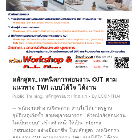
หลักสูตร…เทคนิคการสอนงาน OJT ตาม
แนวทาง TWI แบบได้ใจ ได้งาน
Public Training
,
หลักสูตรอบรม สัมมนา
By
ECONTHAI
— พนักงานทำงานผิดพลาด งานไม่ได้มาตรฐาน
อุบัติเหตุเกิดซ้ำ สาเหตุอาจมาจาก “หัวหน้ายังสอนงาน
ไม่เป็นระบบ” สร้างหัวหน้าให้เป็น Internal
Instructor อย่างมืออาชีพ ในหลักสูตร เทคนิคการ
สอนงาน OJT ตามแนวทาง TWI แบบได้ใจ ได้งาน