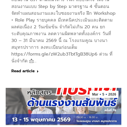
สอนงานแบบ Step by Step มาตรฐาน 4 ขั้นตอน
จัดทำแผนสอนงานและใบซอยงานจริง ฝึก Workshop
+ Role Play รายบุคคล มีเทคนิคประเมินและติดตาม
ผลต่อเนื่อง 2 วันเข้มข้น จำกัดไม่เกิน 20 คน ยก
ระดับคุณภาพงาน ลดความผิดพลาดทั้งองค์กร วันที่
30 – 31 มีนาคม 2569 นี้ ณ โรงแรมคูณ บางนา
สมุทรปราการ ลงทะเบียนก่อนเต็ม
https://forms.gle/zW2ub3TbtTgB38Up6 ด่วน ที่
นั่งจำกัด 📩…
Read article
Mar
5
2026