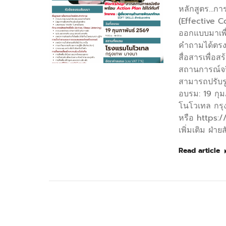
หลักสูตร…การ
(Effective 
ออกแบบมาเพื่อ
คำถามได้ตรง
สื่อสารเพื่อ
สถานการณ์จริ
สามารถปรับรู
อบรม: 19 กุม
โนโวเทล กรุง
หรือ https:
เพิ่มเติม ฝ่
Read article