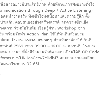
สื่อสารอย่างมีประสิทธิภาพ ด้วยทักษะการฟังอย่างตั้งใจ
Communication through Deep / Active Listening)
คนทำงานจริง ฟังเข้าใจทั้งเนื้อหาและความรู้สึก ตั้ง
ประเด็น ตอบสนองอย่างสร้างสรรค์ ลดความขัดแย้ง
สร้างความร่วมมือในทีม เรียนรู้ผ่าน Workshop จาก
ง พร้อมจัดทำ Action Plan ใช้ได้ทันทีหลังอบรม
ปแบบเป็น In-House Training สำหรับองค์กรได้ วันที่
ภาพันธ์ 2569 เวลา 09.00 – 16.00 น. สถานที่: โรงแรม
เทพ บางนา ที่นั่งมีจำนวนจำกัด ลงทะเบียนได้ที่ QR Code
//forms.gle/HNHcaCcrw7c1idbJ7 สอบถามรายละเอียด
ายสัมมนาวิชาการ 02 651…