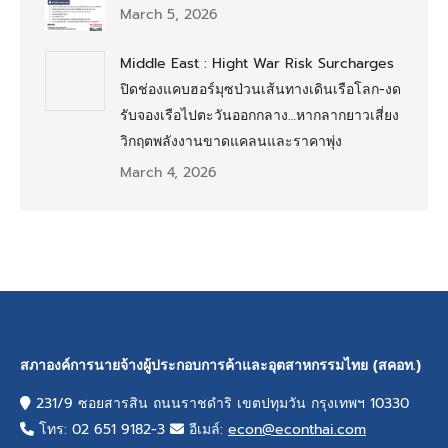
March 5, 2026
Middle East : Hight War Risk Surcharges
ปิดช่องแคบฮอร์มุซป่วนเส้นทางเดินเรือโลก-งด
รับจองเรือไปตะวันออกกลาง…หากลากยาวเสี่ยง
วิกฤตพลังงานขาดแคลนและราคาพุ่ง
March 4, 2026
สภาองค์การนายจ้างผู้ประกอบการค้าและอุตสาหกรรมไทย (สคอท.)
231/9 ซอยสารสิน ถนนราชดำริ เขตปทุมวัน กรุงเทพฯ 10330
โทร: 02 651 9182-3
อีเมล์:
econ@econthai.com