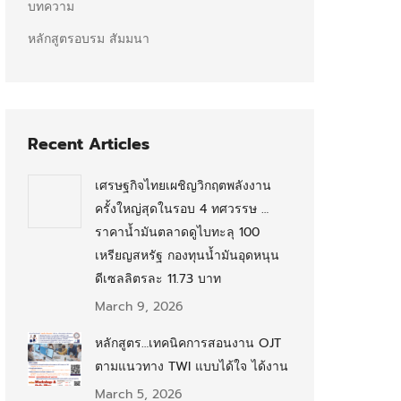
บทความ
หลักสูตรอบรม สัมมนา
Recent Articles
เศรษฐกิจไทยเผชิญวิกฤตพลังงาน
ครั้งใหญ่สุดในรอบ 4 ทศวรรษ …
ราคาน้ำมันตลาดดูไบทะลุ 100
เหรียญสหรัฐ กองทุนน้ำมันอุดหนุน
ดีเซลลิตรละ 11.73 บาท
March 9, 2026
หลักสูตร…เทคนิคการสอนงาน OJT
ตามแนวทาง TWI แบบได้ใจ ได้งาน
March 5, 2026