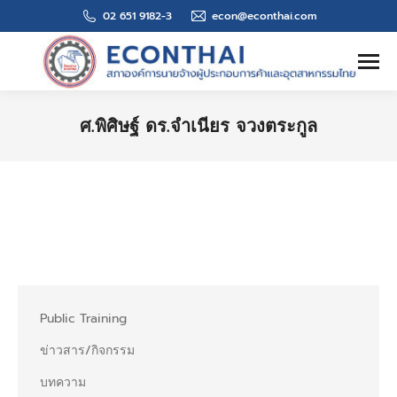
02 651 9182-3
econ@econthai.com
Search:
ศ.พิศิษฐ์ ดร.จำเนียร จวงตระกูล
You are here:
Public Training
ข่าวสาร/กิจกรรม
บทความ