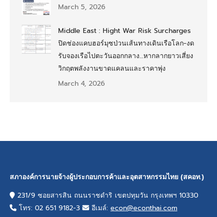
March 5, 2026
Middle East : Hight War Risk Surcharges
ปิดช่องแคบฮอร์มุซป่วนเส้นทางเดินเรือโลก-งด
รับจองเรือไปตะวันออกกลาง…หากลากยาวเสี่ยง
วิกฤตพลังงานขาดแคลนและราคาพุ่ง
March 4, 2026
สภาองค์การนายจ้างผู้ประกอบการค้าและอุตสาหกรรมไทย (สคอท.)
231/9 ซอยสารสิน ถนนราชดำริ เขตปทุมวัน กรุงเทพฯ 10330
โทร: 02 651 9182-3
อีเมล์:
econ@econthai.com