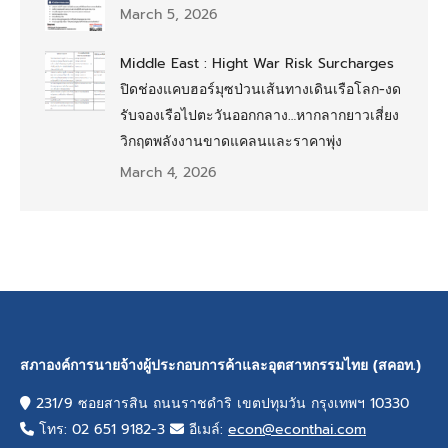
March 5, 2026
Middle East : Hight War Risk Surcharges
ปิดช่องแคบฮอร์มุซป่วนเส้นทางเดินเรือโลก-งด
รับจองเรือไปตะวันออกกลาง…หากลากยาวเสี่ยง
วิกฤตพลังงานขาดแคลนและราคาพุ่ง
March 4, 2026
สภาองค์การนายจ้างผู้ประกอบการค้าและอุตสาหกรรมไทย (สคอท.)
231/9 ซอยสารสิน ถนนราชดำริ เขตปทุมวัน กรุงเทพฯ 10330
โทร: 02 651 9182-3
อีเมล์:
econ@econthai.com