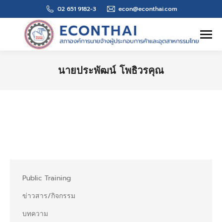
02 651 9182-3
econ@econthai.com
Search:
นายประพัฒน์ โพธิวรคุณ
You are here:
Public Training
ข่าวสาร/กิจกรรม
บทความ