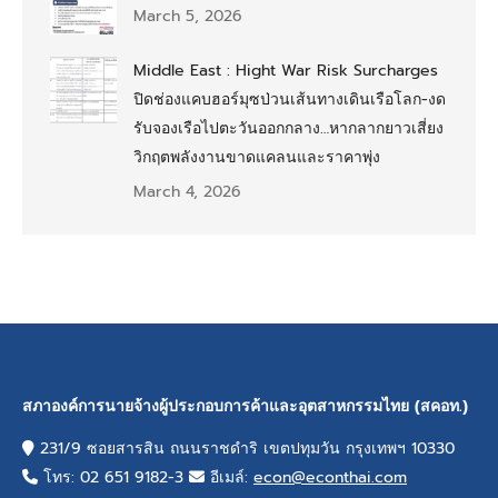
March 5, 2026
Middle East : Hight War Risk Surcharges
ปิดช่องแคบฮอร์มุซป่วนเส้นทางเดินเรือโลก-งด
รับจองเรือไปตะวันออกกลาง…หากลากยาวเสี่ยง
วิกฤตพลังงานขาดแคลนและราคาพุ่ง
March 4, 2026
สภาองค์การนายจ้างผู้ประกอบการค้าและอุตสาหกรรมไทย (สคอท.)
231/9 ซอยสารสิน ถนนราชดำริ เขตปทุมวัน กรุงเทพฯ 10330
โทร: 02 651 9182-3
อีเมล์:
econ@econthai.com