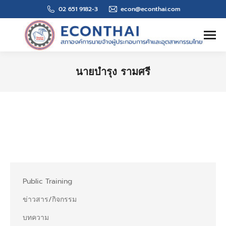
02 651 9182-3
econ@econthai.com
Search:
นายบำรุง รามศรี
You are here:
Public Training
ข่าวสาร/กิจกรรม
บทความ