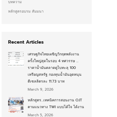
บทความ
หลักสูตรอบรม สัมมนา
Recent Articles
เศรษฐกิจไทยเผชิญวิกฤตพลังงาน
ครั้งใหญ่สุดในรอบ 4 ทศวรรษ …
ราคาน้ำมันตลาดดูไบทะลุ 100
เหรียญสหรัฐ กองทุนน้ำมันอุดหนุน
ดีเซลลิตรละ 11.73 บาท
March 9, 2026
หลักสูตร…เทคนิคการสอนงาน OJT
ตามแนวทาง TWI แบบได้ใจ ได้งาน
March 5, 2026