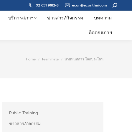
Search:
02 651 9182-3
econ@econthai.com
บริการสภาฯ
ข่าวสาร/กิจกรรม
บทความ
ติดต่อสภาฯ
You are here:
Home
Teammate
นายนนทการ โลกประโคน
Public Training
ข่าวสาร/กิจกรรม