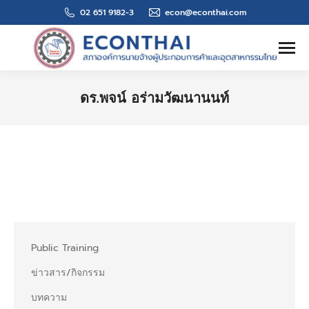
02 651 9182-3
econ@econthai.com
Search:
ดร.พจน์ อร่ามวัฒนานนท์
You are here:
Public Training
ข่าวสาร/กิจกรรม
บทความ