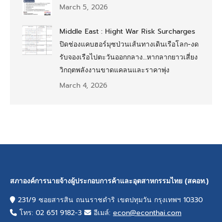
March 5, 2026
Middle East : Hight War Risk Surcharges
ปิดช่องแคบฮอร์มุซป่วนเส้นทางเดินเรือโลก-งด
รับจองเรือไปตะวันออกกลาง…หากลากยาวเสี่ยง
วิกฤตพลังงานขาดแคลนและราคาพุ่ง
March 4, 2026
สภาองค์การนายจ้างผู้ประกอบการค้าและอุตสาหกรรมไทย (สคอท.)
231/9 ซอยสารสิน ถนนราชดำริ เขตปทุมวัน กรุงเทพฯ 10330
โทร: 02 651 9182-3
อีเมล์:
econ@econthai.com