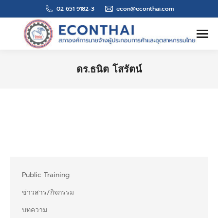
02 651 9182-3
econ@econthai.com
Search:
ดร.ธนิต โสรัตน์
You are here:
Public Training
ข่าวสาร/กิจกรรม
บทความ