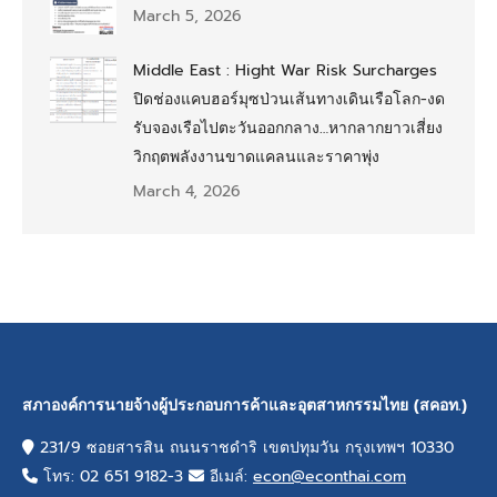
March 5, 2026
Middle East : Hight War Risk Surcharges
ปิดช่องแคบฮอร์มุซป่วนเส้นทางเดินเรือโลก-งด
รับจองเรือไปตะวันออกกลาง…หากลากยาวเสี่ยง
วิกฤตพลังงานขาดแคลนและราคาพุ่ง
March 4, 2026
สภาองค์การนายจ้างผู้ประกอบการค้าและอุตสาหกรรมไทย (สคอท.)
231/9 ซอยสารสิน ถนนราชดำริ เขตปทุมวัน กรุงเทพฯ 10330
โทร: 02 651 9182-3
อีเมล์:
econ@econthai.com