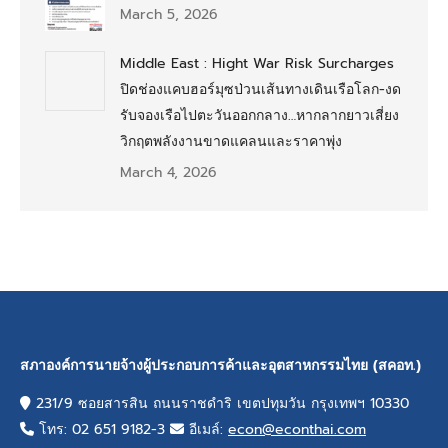
March 5, 2026
Middle East : Hight War Risk Surcharges
ปิดช่องแคบฮอร์มุซป่วนเส้นทางเดินเรือโลก-งด
รับจองเรือไปตะวันออกกลาง…หากลากยาวเสี่ยง
วิกฤตพลังงานขาดแคลนและราคาพุ่ง
March 4, 2026
สภาองค์การนายจ้างผู้ประกอบการค้าและอุตสาหกรรมไทย (สคอท.)
231/9 ซอยสารสิน ถนนราชดำริ เขตปทุมวัน กรุงเทพฯ 10330
โทร: 02 651 9182-3
อีเมล์:
econ@econthai.com