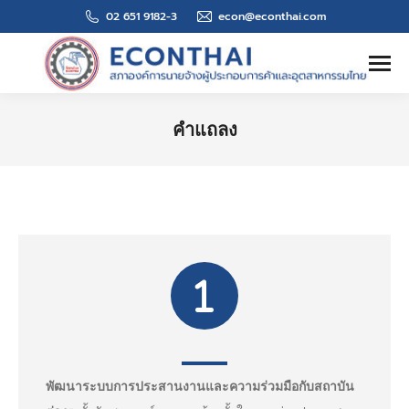
02 651 9182-3
econ@econthai.com
Search:
คำแถลง
You are here:
พัฒนาระบบการประสานงานและความร่วมมือกับสถาบัน