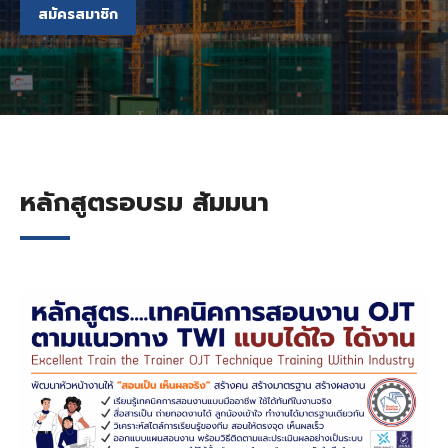
สมัครสมาชิก
หลักสูตรอบรม สัมมนา