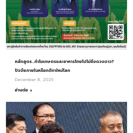
หลักสูตร…ทำไมเกษตรและอาหารไทยไปไม่ถึงดวงดาว?
ปัจจัยภายในหรือกติกาใหม่โลก
December 8, 2025
อ่านต่อ