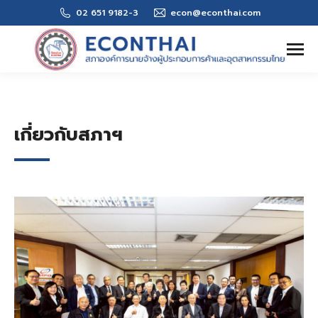
02 651 9182-3
econ@econthai.com
Search:
เกี่ยวกับสภาฯ