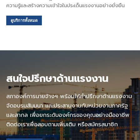
ความรู้และสร้างความเข้าใจในประเด็นแรงงานอย่างยั่งยืน
ดูบริการทั้งหมด
สนใจปรึกษาด้านแรงงาน
สภาองค์การนายจ้างฯ พร้อมให้คำปรึกษาด้านแรงงาน
จัดอบรมสัมมนา และประสานงานกับหน่วยงานภาครัฐ
และสากล เพื่อยกระดับองค์กรของคุณอย่างมืออาชีพ
ติดต่อเราเพื่อสอบถามเพิ่มเติม หรือสมัครสมาชิก