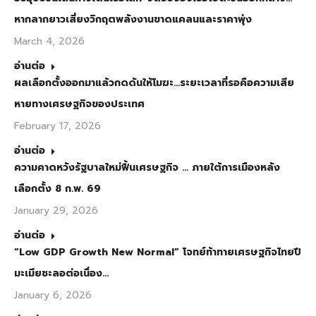
หากลากยาวเสี่ยงวิกฤตพลังงานขาดแคลนและราคาพุ่ง
March 4, 2026
อ่านต่อ
ผลเลือกตั้งออกมาแล้วกดดันให้โมฆะ…ระยะเวลาที่รอคือความเสีย
หายทางเศรษฐกิจของประเทศ
February 17, 2026
อ่านต่อ
ความคาดหวังรัฐบาลใหม่ฟื้นเศรษฐกิจ … ภายใต้การเมืองหลัง
เลือกตั้ง 8 ก.พ. 69
January 29, 2026
อ่านต่อ
“Low GDP Growth New Normal” โจทย์ท้าทายเศรษฐกิจไทยปี
มะเมียชะลอต่อเนื่อง…
January 6, 2026