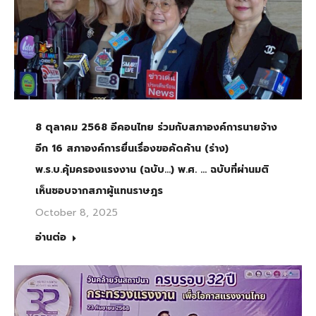
8 ตุลาคม 2568 อีคอนไทย ร่วมกับสภาองค์การนายจ้าง
อีก 16 สภาองค์การยื่นเรื่องขอคัดค้าน (ร่าง)
พ.ร.บ.คุ้มครองแรงงาน (ฉบับ…) พ.ศ. … ฉบับที่ผ่านมติ
เห็นชอบจากสภาผู้แทนราษฎร
October 8, 2025
อ่านต่อ