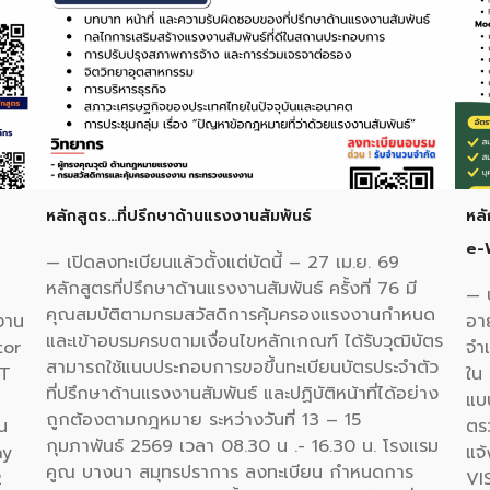
หลักสูตร…ที่ปรึกษาด้านแรงงานสัมพันธ์
หลั
e-
— เปิดลงทะเบียนแล้วตั้งแต่บัดนี้ – 27 เม.ย. 69
หลักสูตรที่ปรึกษาด้านแรงงานสัมพันธ์ ครั้งที่ 76 มี
— 
คุณสมบัติตามกรมสวัสดิการคุ้มครองแรงงานกำหนด
นงาน
อา
และเข้าอบรมครบตามเงื่อนไขหลักเกณฑ์ ได้รับวุฒิบัตร
tor
จำเ
สามารถใช้แนบประกอบการขอขึ้นทะเบียนบัตรประจำตัว
JT
ใน 
ที่ปรึกษาด้านแรงงานสัมพันธ์ และปฏิบัติหน้าที่ได้อย่าง
แบบ
ถูกต้องตามกฎหมาย ระหว่างวันที่ 13 – 15
น
ตร
กุมภาพันธ์ 2569 เวลา 08.30 น .- 16.30 น. โรงแรม
ay
แจ
คูณ บางนา สมุทรปราการ ลงทะเบียน กำหนดการ
2
VI