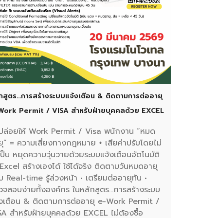
กสูตร…การสร้างระบบแจ้งเตือน & ติดตามการต่ออายุ
Work Permit / VISA สำหรับฝ่ายบุคคลด้วย EXCEL
ปล่อยให้ Work Permit / Visa พนักงาน “หมด
ยุ” = ความเสี่ยงทางกฎหมาย + เสียค่าปรับโดยไม่
ป็น หยุดความวุ่นวายด้วยระบบแจ้งเตือนอัตโนมัติ
Excel สร้างเองได้ ใช้ได้จริง ติดตามวันหมดอายุ
 Real-time รู้ล่วงหน้า • เตรียมต่ออายุทัน •
วจสอบง่ายทั้งองค์กร ในหลักสูตร…การสร้างระบบ
้งเตือน & ติดตามการต่ออายุ e-Work Permit /
SA สำหรับฝ่ายบุคคลด้วย EXCEL ไม่ต้องซื้อ