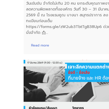
วันเข้มข้น จำกัดไม่เกิน 20 คน ยกระดับคุณภาพง
ลดความผิดพลาดทั้งองค์กร วันที่ 30 – 31 มีนาค
2569 นี้ ณ โรงแรมคูณ บางนา สมุทรปราการ ลง
ทะเบียนก่อนเต็ม
https://forms.gle/zW2ub3TbtTgB38Up6 ด่วน 
นั่งจำกัด 📩…
Read more