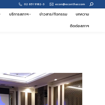
Search:
02 651 9182-3
econ@econthai.com
บริการสภาฯ
ข่าวสาร/กิจกรรม
บทความ
ติดต่อสภาฯ