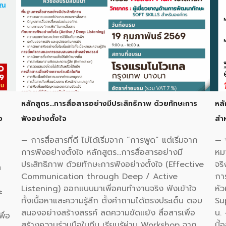
หลักสูตร…การสื่อสารอย่างมีประสิทธิภาพ ด้วยทักษะการ
หล
ง
ฟังอย่างตั้งใจ
สำห
— การสื่อสารที่ดี ไม่ได้เริ่มจาก “การพูด” แต่เริ่มจาก
— ✨
การฟังอย่างตั้งใจ หลักสูตร…การสื่อสารอย่างมี
หม
ประสิทธิภาพ ด้วยทักษะการฟังอย่างตั้งใจ (Effective
จริ
ด
Communication through Deep / Active
กา
Listening) ออกแบบมาเพื่อคนทำงานจริง ฟังเข้าใจ
หั
ะ
ทั้งเนื้อหาและความรู้สึก ตั้งคำถามได้ตรงประเด็น ตอบ
Sup
สนองอย่างสร้างสรรค์ ลดความขัดแย้ง สื่อสารเพื่อ
น.
ื่อ
สร้างความร่วมมือในทีม เรียนรู้ผ่าน Workshop จาก
นี