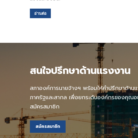
อ่านต่อ
สนใจปรึกษาด้านแรงงาน
สภาองค์การนายจ้างฯ พร้อมให้คำปรึกษาด้าน
ภาครัฐและสากล เพื่อยกระดับองค์กรของคุณอย่า
สมัครสมาชิก
สมัครสมาชิก