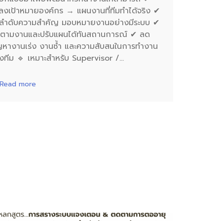
ลงเป้าหมายองค์กร → แผนงานที่ทีมทำได้จริง ✔
ดลำดับความสำคัญ มอบหมายงานอย่างมีระบบ ✔
ดตามงานและปรับแผนได้ทันสถานการณ์ ✔ ลด
ญหางานเร่ง งานซ้ำ และความสับสนในการทำงาน
งทีม 🔹 เหมาะสำหรับ Supervisor /…
Read more