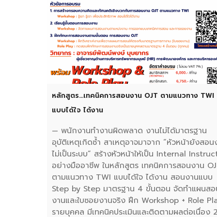
หลักสูตร…เทคนิคการสอนงาน OJT ตามแนวทาง TWI
แบบได้ใจ ได้งาน
— พนักงานทำงานผิดพลาด งานไม่ได้มาตรฐาน
อุบัติเหตุเกิดซ้ำ สาเหตุอาจมาจาก “หัวหน้ายังสอ
ไม่เป็นระบบ” สร้างหัวหน้าให้เป็น Internal Instruc
อย่างมืออาชีพ ในหลักสูตร เทคนิคการสอนงาน O
ตามแนวทาง TWI แบบได้ใจ ได้งาน สอนงานแบบ
Step by Step มาตรฐาน 4 ขั้นตอน จัดทำแผนสอ
งานและใบซอยงานจริง ฝึก Workshop + Role Pl
รายบุคคล มีเทคนิคประเมินและติดตามผลต่อเนื่อง 