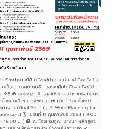
ักสูตร…การกำหนดเป้าหมายและวางแผนการทำงาน
รับหัวหน้างาน
 หัวหน้างานที่ดี ไม่ใช่แค่ทำงานเก่ง แต่ต้องตั้งเป้า
ายเป็น วางแผนงานชัด และพาทีมไปถึงผลลัพธ์ได้
ง 💢‼️ 👥 ขอเชิญ HR และผู้บริหาร เข้าร่วมหลักสูตร
รกำหนดเป้าหมายและวางแผนการทำงานสำหรับ
วหน้างาน (Goal Setting & Work Planning for
ervisors) 🗓️ ในวันที่ 11 กุมภาพันธ์ 2569 ( 9.00
 – 16.00 น. ) 🏨 ณ โรงแรมคูณ บางนา หลักสูตร
้ออกแบบมาเพื่อพัฒนาหัวหน้างานให้สามารถ ✔