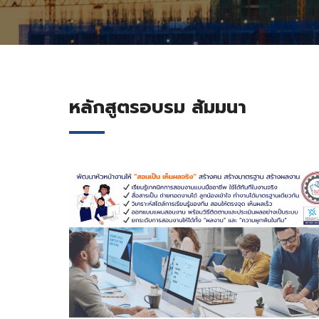
หลักสูตรอบรม สัมมนา