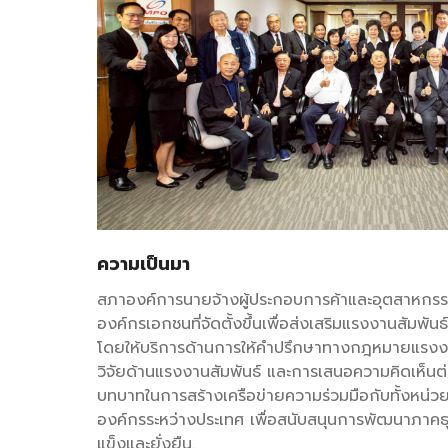
ความเป็นมา
สภาองค์การนายจ้างผู้ประกอบการค้าและอุตสาหกร
องค์กรเอกชนที่จัดตั้งขึ้นเพื่อส่งเสริมแรงงานสัมพันธ
โดยให้บริการด้านการให้คำปรึกษาทางกฎหมายแรง
วิจัยด้านแรงงานสัมพันธ์ และการเสนอความคิดเห็นต่
บทบาทในการสร้างเครือข่ายความร่วมมือกับทั้งหน่
องค์กรระหว่างประเทศ เพื่อสนับสนุนการพัฒนาภาคธุ
แข็งและยั่งยืน.