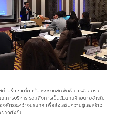
ห้คำปรึกษาเกี่ยวกับแรงงานสัมพันธ์ การจัดอบรม
และการบริหาร รวมถึงการเป็นตัวแทนฝ่ายนายจ้างใน
ค์กรระหว่างประเทศ เพื่อส่งเสริมความรู้และสร้าง
ย่างยั่งยืน