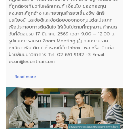
ที่ถูกต้องเกี่ยวกับหลักเกณฑ์ เงื่อนไข ของกองทุน
สงเคราะห์ลูกจ้าง และกองทุนสำรองเลี้ยงชีพ สิทธิ
ประโยชน์ และข้อดีและข้อด้อยของกองทุนแต่ละประเภท
เพื่อประกอบการตัดสินใจ ให้เป็นไปตามที่กฎหมายกำหนด
วันที่จัดอบรม 17 มีนาคม 2569 เวลา 9.00 – 12.00 น.
รูปแบบการอบรม Zoom Meeting 📩 สอบถามราย
ละเอียดเพิ่มเติม / สำรองที่นั่ง Inbox เพจ หรือ ติดต่อ
ฝ่ายสัมมนาวิชาการ Tel: 02 651 9182 -3 Email:
econ@econthai.com
Read more