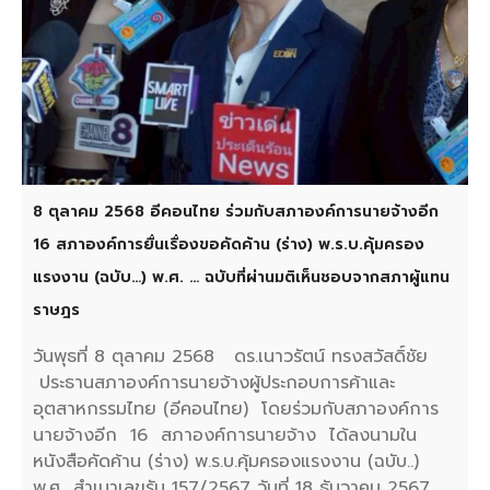
8 ตุลาคม 2568 อีคอนไทย ร่วมกับสภาองค์การนายจ้างอีก
16 สภาองค์การยื่นเรื่องขอคัดค้าน (ร่าง) พ.ร.บ.คุ้มครอง
แรงงาน (ฉบับ…) พ.ศ. … ฉบับที่ผ่านมติเห็นชอบจากสภาผู้แทน
ราษฎร
วันพุธที่ 8 ตุลาคม 2568 ดร.เนาวรัตน์ ทรงสวัสดิ์ชัย
ประธานสภาองค์การนายจ้างผู้ประกอบการค้าและ
อุตสาหกรรมไทย (อีคอนไทย) โดยร่วมกับสภาองค์การ
นายจ้างอีก 16 สภาองค์การนายจ้าง ได้ลงนามใน
หนังสือคัดค้าน (ร่าง) พ.ร.บ.คุ้มครองแรงงาน (ฉบับ..)
พ.ศ….สำเนาเลขรับ 157/2567 วันที่ 18 ธันวาคม 2567