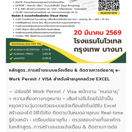
หลักสูตร…การสร้างระบบแจ้งเตือน & ติดตามการต่ออายุ e-
Work Permit / VISA สำหรับฝ่ายบุคคลด้วย EXCEL
— ปล่อยให้ Work Permit / Visa พนักงาน “หมดอายุ”
= ความเสี่ยงทางกฎหมาย + เสียค่าปรับโดยไม่จำเป็น
หยุดความวุ่นวายด้วยระบบแจ้งเตือนอัตโนมัติใน Excel
สร้างเองได้ ใช้ได้จริง ติดตามวันหมดอายุแบบ Real-time
รู้ล่วงหน้า • เตรียมต่ออายุทัน • ตรวจสอบง่ายทั้งองค์กร
ในหลักสูตร…การสร้างระบบแจ้งเตือน & ติดตามการต่อ