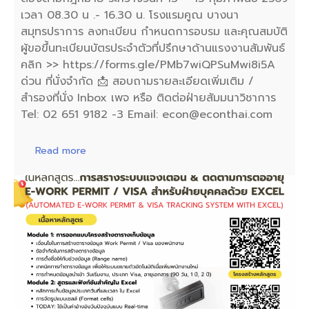
เวลา 08.30 น .- 16.30 น. โรงแรมคูณ บางนา
สมุทรปราการ ลงทะเบียน กำหนดการอบรม และคุณสมบัติ
ผู้ขอขึ้นทะเบียนบัตรประจำตัวที่ปรึกษาด้านแรงงานสัมพันธ์
คลิก >> https://forms.gle/PMb7wiQPSuMwi8i5A
ด่วน ที่นั่งจำกัด 📩 สอบถามรายละเอียดเพิ่มเติม /
สำรองที่นั่ง Inbox เพจ หรือ ติดต่อฝ่ายสัมมนาวิชาการ
Tel: 02 651 9182 -3 Email: econ@econthai.com
Read more