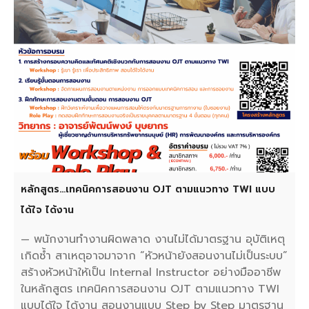
หลักสูตร…เทคนิคการสอนงาน OJT ตามแนวทาง TWI แบบ
ได้ใจ ได้งาน
— พนักงานทำงานผิดพลาด งานไม่ได้มาตรฐาน อุบัติเหตุ
เกิดซ้ำ สาเหตุอาจมาจาก “หัวหน้ายังสอนงานไม่เป็นระบบ”
สร้างหัวหน้าให้เป็น Internal Instructor อย่างมืออาชีพ
ในหลักสูตร เทคนิคการสอนงาน OJT ตามแนวทาง TWI
แบบได้ใจ ได้งาน สอนงานแบบ Step by Step มาตรฐาน