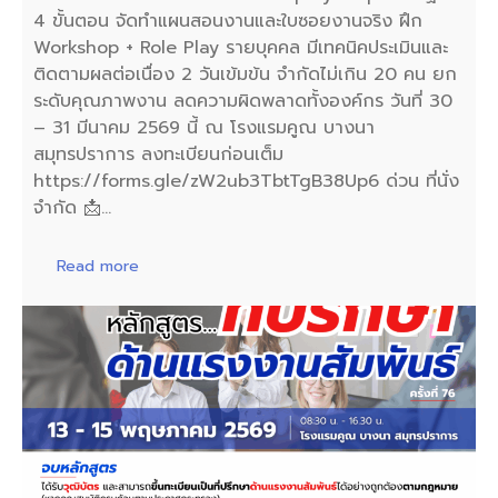
4 ขั้นตอน จัดทำแผนสอนงานและใบซอยงานจริง ฝึก
Workshop + Role Play รายบุคคล มีเทคนิคประเมินและ
ติดตามผลต่อเนื่อง 2 วันเข้มข้น จำกัดไม่เกิน 20 คน ยก
ระดับคุณภาพงาน ลดความผิดพลาดทั้งองค์กร วันที่ 30
– 31 มีนาคม 2569 นี้ ณ โรงแรมคูณ บางนา
สมุทรปราการ ลงทะเบียนก่อนเต็ม
https://forms.gle/zW2ub3TbtTgB38Up6 ด่วน ที่นั่ง
จำกัด 📩…
Read more