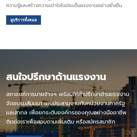
ความรู้และสร้างความเข้าใจในประเด็นแรงงานอย่างยั่งยืน
ดูบริการทั้งหมด
สนใจปรึกษาด้านแรงงาน
สภาองค์การนายจ้างฯ พร้อมให้คำปรึกษาด้านแรงงาน
จัดอบรมสัมมนา และประสานงานกับหน่วยงานภาครัฐ
และสากล เพื่อยกระดับองค์กรของคุณอย่างมืออาชีพ
ติดต่อเราเพื่อสอบถามเพิ่มเติม หรือสมัครสมาชิก