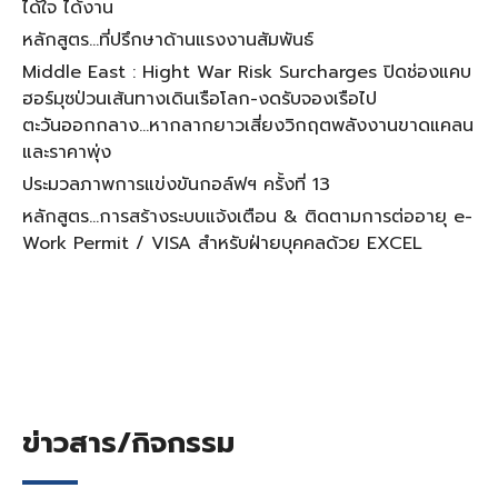
ได้ใจ ได้งาน
หลักสูตร…ที่ปรึกษาด้านแรงงานสัมพันธ์
Middle East : Hight War Risk Surcharges ปิดช่องแคบ
ฮอร์มุซป่วนเส้นทางเดินเรือโลก-งดรับจองเรือไป
ตะวันออกกลาง…หากลากยาวเสี่ยงวิกฤตพลังงานขาดแคลน
และราคาพุ่ง
ประมวลภาพการแข่งขันกอล์ฟฯ ครั้งที่ 13
หลักสูตร…การสร้างระบบแจ้งเตือน & ติดตามการต่ออายุ e-
Work Permit / VISA สำหรับฝ่ายบุคคลด้วย EXCEL
ข่าวสาร/กิจกรรม