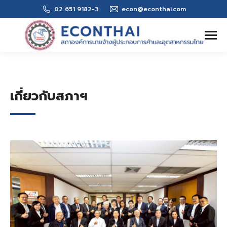
02 651 9182-3
econ@econthai.com
Search:
เกี่ยวกับสภาฯ