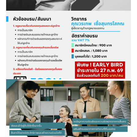
หลักสูตร…เปรียบเทียบกองทุน
สงเคราะห์ลูกจ้างและกองทุนสำรอง
เลี้ยงชีพ: จุดตัดสินใจสำคัญของ
นายจ้างเพื่อประโยชน์สูงสุด ภายใต้
กฎหมายใหม่
January 21, 2026
หลักสูตร…การสื่อสารอย่างมี