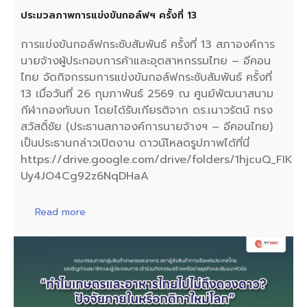
ประมวลภาพการแข่งขันกอล์ฟฯ ครั้งที่ 13
การแข่งขันกอล์ฟกระชับสัมพันธ์ ครั้งที่ 13 สภาองค์การ
นายจ้างผู้ประกอบการค้าและอุตสาหกรรมไทย – อีคอน
ไทย จัดกิจกรรมการแข่งขันกอล์ฟกระชับสัมพันธ์ ครั้งที่
13 เมื่อวันที่ 26 กุมภาพันธ์ 2569 ณ ศูนย์พัฒนาสนาม
กีฬากองทับบก โดยได้รับเกียรติจาก ดร.เนาวรัตน์ ทรง
สวัสดิ์ชัย (ประธานสภาองค์การนายจ้างฯ – อีคอนไทย)
เป็นประธานกล่าวเปิดงาน ดาวน์โหลดรูปภาพได้ที่นี่
https://drive.google.com/drive/folders/1hjcuQ_FIKP
Uy4JO4Cg92z6NqDHaA
Read more