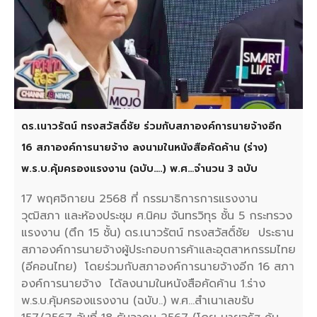
ดร.เนาวรัตน์ ทรงสวัสดิ์ชัย ร่วมกับสภาองค์การนายจ้างอีก
16 สภาองค์การนายจ้าง ลงนามในหนังสือคัดค้าน (ร่าง)
พ.ร.บ.คุ้มครองแรงงาน (ฉบับ….) พ.ศ…จำนวน 3 ฉบับ
17 พฤศจิกายน 2568 ที่ กรรมาธิการการแรงงาน
วุฒิสภา และห้องประชุม ศ.นิคม จันทรวิทุร ชั้น 5 กระทรวง
แรงงาน (ตึก 15 ชั้น) ดร.เนาวรัตน์ ทรงสวัสดิ์ชัย ประธาน
สภาองค์การนายจ้างผู้ประกอบการค้าและอุตสาหกรรมไทย
(อีคอนไทย) โดยร่วมกับสภาองค์การนายจ้างอีก 16 สภา
องค์การนายจ้าง ได้ลงนามในหนังสือคัดค้าน 1.ร่าง
พ.ร.บ.คุ้มครองแรงงาน (ฉบับ..) พ.ศ…สำเนาเลขรับ