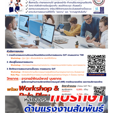
March 5, 2026
หลักสูตร…เทคนิคการสอนงาน OJT
ตามแนวทาง TWI แบบได้ใจ ได้งาน