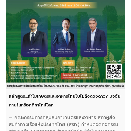
หลักสูตร…ทำไมเกษตรและอาหารไทยไปไม่ถึงดวงดาว? ปัจจัย
ภายในหรือกติกาใหม่โลก
— คณะกรรมการกลุ่มสินค้าเกษตรและอาหาร สภาผู้ส่ง
สินค้าทางเรือแห่งประเทศไทย (สรท.) กำหนดจัดกิจกรรม