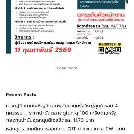
วางแผนการทำงานสำหรับหัวหน้างาน
Load more
Recent Posts
เศรษฐกิจไทยเผชิญวิกฤตพลังงานครั้งใหญ่สุดในรอบ 4
ทศวรรษ … ราคาน้ำมันตลาดดูไบทะลุ 100 เหรียญสหรัฐ
กองทุนน้ำมันอุดหนุนดีเซลลิตรละ 11.73 บาท
หลักสูตร…เทคนิคการสอนงาน OJT ตามแนวทาง TWI แบบ