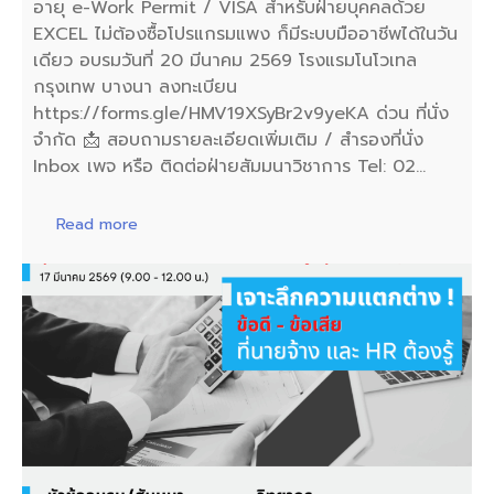
อายุ e-Work Permit / VISA สำหรับฝ่ายบุคคลด้วย
EXCEL ไม่ต้องซื้อโปรแกรมแพง ก็มีระบบมืออาชีพได้ในวัน
เดียว อบรมวันที่ 20 มีนาคม 2569 โรงแรมโนโวเทล
กรุงเทพ บางนา ลงทะเบียน
https://forms.gle/HMV19XSyBr2v9yeKA ด่วน ที่นั่ง
จำกัด 📩 สอบถามรายละเอียดเพิ่มเติม / สำรองที่นั่ง
Inbox เพจ หรือ ติดต่อฝ่ายสัมมนาวิชาการ Tel: 02…
Read more