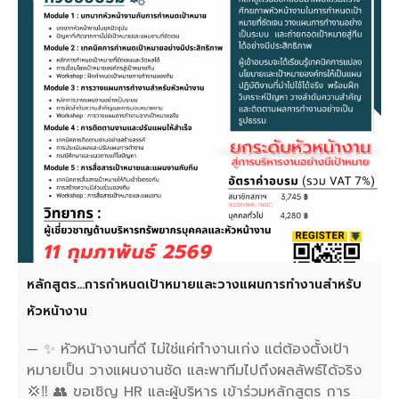
หลักสูตร…การกำหนดเป้าหมายและวางแผนการทำงานสำหรับ
หัวหน้างาน
— ✨ หัวหน้างานที่ดี ไม่ใช่แค่ทำงานเก่ง แต่ต้องตั้งเป้า
หมายเป็น วางแผนงานชัด และพาทีมไปถึงผลลัพธ์ได้จริง
💢‼️ 👥 ขอเชิญ HR และผู้บริหาร เข้าร่วมหลักสูตร การ