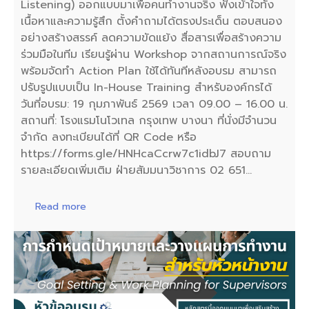
Listening) ออกแบบมาเพื่อคนทำงานจริง ฟังเข้าใจทั้ง
เนื้อหาและความรู้สึก ตั้งคำถามได้ตรงประเด็น ตอบสนอง
อย่างสร้างสรรค์ ลดความขัดแย้ง สื่อสารเพื่อสร้างความ
ร่วมมือในทีม เรียนรู้ผ่าน Workshop จากสถานการณ์จริง
พร้อมจัดทำ Action Plan ใช้ได้ทันทีหลังอบรม สามารถ
ปรับรูปแบบเป็น In-House Training สำหรับองค์กรได้
วันที่อบรม: 19 กุมภาพันธ์ 2569 เวลา 09.00 – 16.00 น.
สถานที่: โรงแรมโนโวเทล กรุงเทพ บางนา ที่นั่งมีจำนวน
จำกัด ลงทะเบียนได้ที่ QR Code หรือ
https://forms.gle/HNHcaCcrw7c1idbJ7 สอบถาม
รายละเอียดเพิ่มเติม ฝ่ายสัมมนาวิชาการ 02 651…
Read more