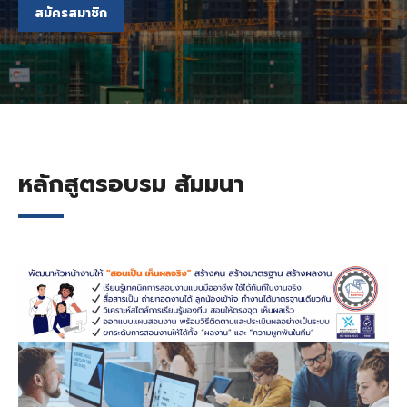
สมัครสมาชิก
หลักสูตรอบรม สัมมนา