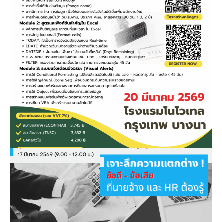
February 20, 2026
หลักสูตร…การสร้างระบบแจ้งเตือน &
ติดตามการต่ออายุ e-Work Permit /
VISA สำหรับฝ่ายบุคคลด้วย EXCEL
February 13, 2026