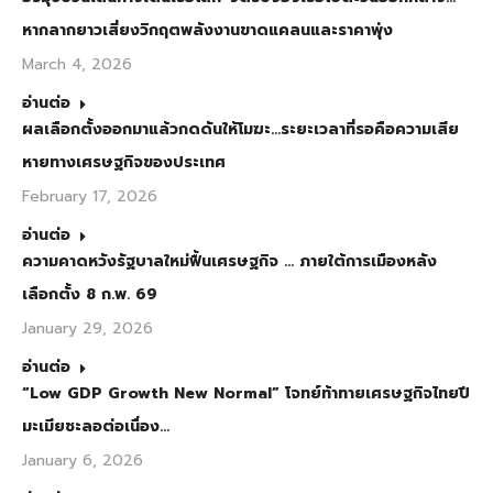
หากลากยาวเสี่ยงวิกฤตพลังงานขาดแคลนและราคาพุ่ง
March 4, 2026
อ่านต่อ
ผลเลือกตั้งออกมาแล้วกดดันให้โมฆะ…ระยะเวลาที่รอคือความเสีย
หายทางเศรษฐกิจของประเทศ
February 17, 2026
อ่านต่อ
ความคาดหวังรัฐบาลใหม่ฟื้นเศรษฐกิจ … ภายใต้การเมืองหลัง
เลือกตั้ง 8 ก.พ. 69
January 29, 2026
อ่านต่อ
“Low GDP Growth New Normal” โจทย์ท้าทายเศรษฐกิจไทยปี
มะเมียชะลอต่อเนื่อง…
January 6, 2026