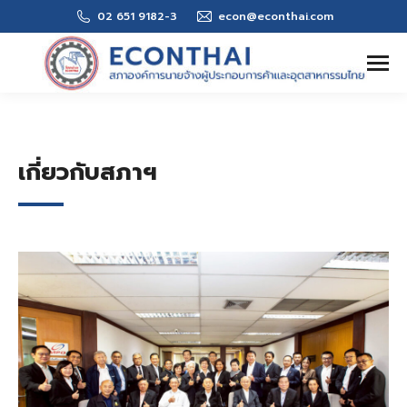
02 651 9182-3
econ@econthai.com
Search:
เกี่ยวกับสภาฯ