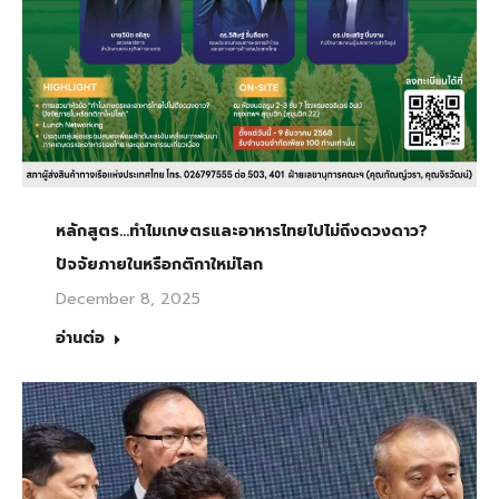
หลักสูตร…ทำไมเกษตรและอาหารไทยไปไม่ถึงดวงดาว?
ปัจจัยภายในหรือกติกาใหม่โลก
December 8, 2025
อ่านต่อ