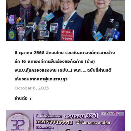
8 ตุลาคม 2568 อีคอนไทย ร่วมกับสภาองค์การนายจ้าง
อีก 16 สภาองค์การยื่นเรื่องขอคัดค้าน (ร่าง)
พ.ร.บ.คุ้มครองแรงงาน (ฉบับ…) พ.ศ. … ฉบับที่ผ่านมติ
เห็นชอบจากสภาผู้แทนราษฎร
October 8, 2025
อ่านต่อ