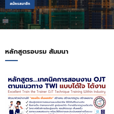
สมัครสมาชิก
หลักสูตรอบรม สัมมนา