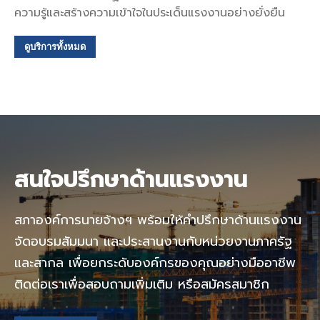
ความรู้และสร้างความเข้าใจในประเด็นแรงงานอย่างยั่งยืน
ดูบริการทั้งหมด
สนใจปรึกษาด้านแรงงาน
สภาองค์การนายจ้างฯ พร้อมให้คำปรึกษาด้านแรงงาน
จัดอบรมสัมมนา และประสานงานกับหน่วยงานภาครัฐ
และสากล เพื่อยกระดับองค์กรของคุณอย่างมืออาชีพ
ติดต่อเราเพื่อสอบถามเพิ่มเติม หรือสมัครสมาชิก