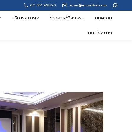
Search:
02 651 9182-3
econ@econthai.com
บริการสภาฯ
ข่าวสาร/กิจกรรม
บทความ
ติดต่อสภาฯ