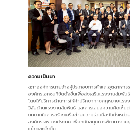
ความเป็นมา
สภาองค์การนายจ้างผู้ประกอบการค้าและอุตสาหกร
องค์กรเอกชนที่จัดตั้งขึ้นเพื่อส่งเสริมแรงงานสัมพันธ
โดยให้บริการด้านการให้คำปรึกษาทางกฎหมายแรง
วิจัยด้านแรงงานสัมพันธ์ และการเสนอความคิดเห็นต่
บทบาทในการสร้างเครือข่ายความร่วมมือกับทั้งหน่
องค์กรระหว่างประเทศ เพื่อสนับสนุนการพัฒนาภาคธุ
แข็งและยั่งยืน.