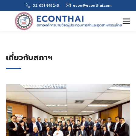
02 651 9182-3
econ@econthai.com
Search:
เกี่ยวกับสภาฯ