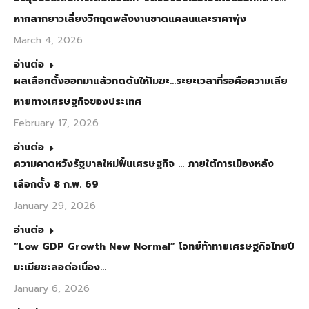
หากลากยาวเสี่ยงวิกฤตพลังงานขาดแคลนและราคาพุ่ง
March 4, 2026
อ่านต่อ
ผลเลือกตั้งออกมาแล้วกดดันให้โมฆะ…ระยะเวลาที่รอคือความเสีย
หายทางเศรษฐกิจของประเทศ
February 17, 2026
อ่านต่อ
ความคาดหวังรัฐบาลใหม่ฟื้นเศรษฐกิจ … ภายใต้การเมืองหลัง
เลือกตั้ง 8 ก.พ. 69
January 29, 2026
อ่านต่อ
“Low GDP Growth New Normal” โจทย์ท้าทายเศรษฐกิจไทยปี
มะเมียชะลอต่อเนื่อง…
January 6, 2026