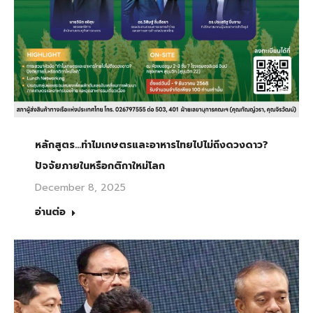
หลักสูตร…ทำไมเกษตรและอาหารไทยไปไม่ถึงดวงดาว?
ปัจจัยภายในหรือกติกาใหม่โลก
December 8, 2025
อ่านต่อ