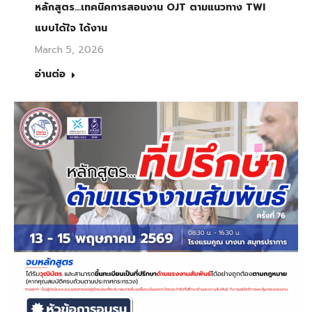
หลักสูตร…เทคนิคการสอนงาน OJT ตามแนวทาง TWI
แบบได้ใจ ได้งาน
March 5, 2026
อ่านต่อ