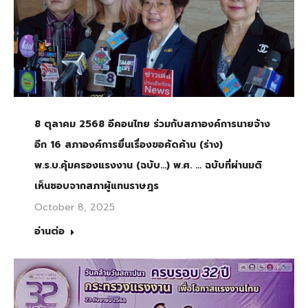
8 ตุลาคม 2568 อีคอนไทย ร่วมกับสภาองค์การนายจ้าง
อีก 16 สภาองค์การยื่นเรื่องขอคัดค้าน (ร่าง)
พ.ร.บ.คุ้มครองแรงงาน (ฉบับ…) พ.ศ. … ฉบับที่ผ่านมติ
เห็นชอบจากสภาผู้แทนราษฎร
October 8, 2025
อ่านต่อ