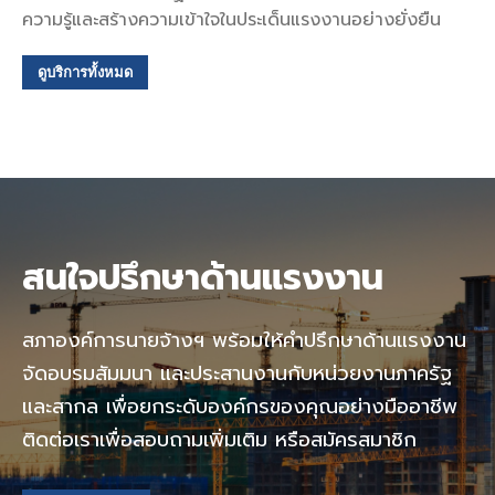
ความรู้และสร้างความเข้าใจในประเด็นแรงงานอย่างยั่งยืน
ดูบริการทั้งหมด
สนใจปรึกษาด้านแรงงาน
สภาองค์การนายจ้างฯ พร้อมให้คำปรึกษาด้านแรงงาน
จัดอบรมสัมมนา และประสานงานกับหน่วยงานภาครัฐ
และสากล เพื่อยกระดับองค์กรของคุณอย่างมืออาชีพ
ติดต่อเราเพื่อสอบถามเพิ่มเติม หรือสมัครสมาชิก