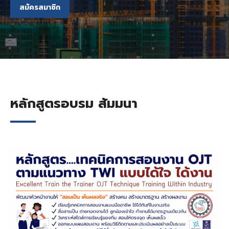
สมัครสมาชิก
หลักสูตรอบรม สัมมนา