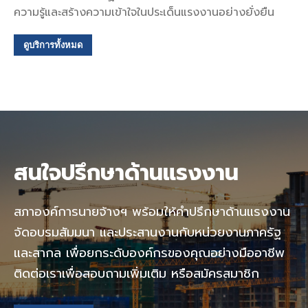
ความรู้และสร้างความเข้าใจในประเด็นแรงงานอย่างยั่งยืน
ดูบริการทั้งหมด
สนใจปรึกษาด้านแรงงาน
สภาองค์การนายจ้างฯ พร้อมให้คำปรึกษาด้านแรงงาน
จัดอบรมสัมมนา และประสานงานกับหน่วยงานภาครัฐ
และสากล เพื่อยกระดับองค์กรของคุณอย่างมืออาชีพ
ติดต่อเราเพื่อสอบถามเพิ่มเติม หรือสมัครสมาชิก