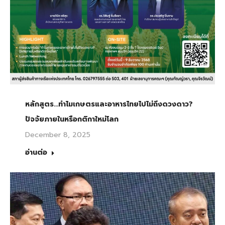
หลักสูตร…ทำไมเกษตรและอาหารไทยไปไม่ถึงดวงดาว?
ปัจจัยภายในหรือกติกาใหม่โลก
December 8, 2025
อ่านต่อ