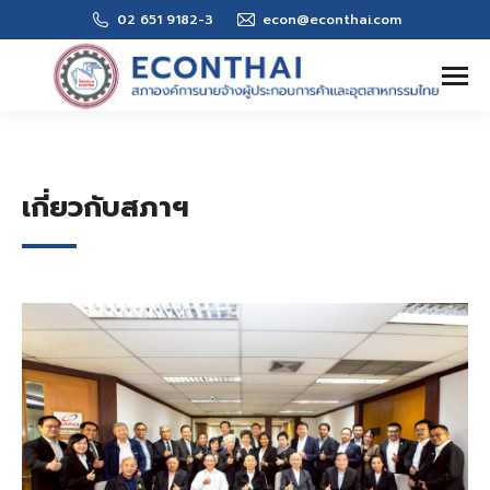
02 651 9182-3
econ@econthai.com
Search:
เกี่ยวกับสภาฯ