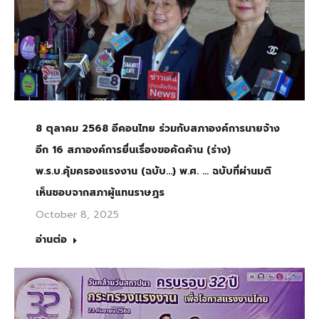
8 ตุลาคม 2568 อีคอนไทย ร่วมกับสภาองค์การนายจ้าง
อีก 16 สภาองค์การยื่นเรื่องขอคัดค้าน (ร่าง)
พ.ร.บ.คุ้มครองแรงงาน (ฉบับ…) พ.ศ. … ฉบับที่ผ่านมติ
เห็นชอบจากสภาผู้แทนราษฎร
October 8, 2025
อ่านต่อ