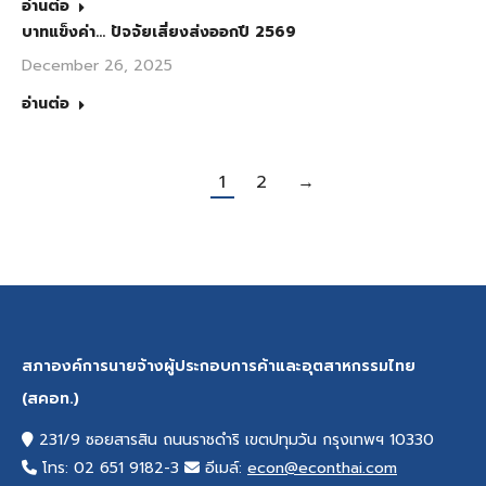
อ่านต่อ
บาทแข็งค่า… ปัจจัยเสี่ยงส่งออกปี 2569
December 26, 2025
อ่านต่อ
1
2
→
สภาองค์การนายจ้างผู้ประกอบการค้าและอุตสาหกรรมไทย
(สคอท.)
231/9 ซอยสารสิน ถนนราชดำริ เขตปทุมวัน กรุงเทพฯ 10330
โทร: 02 651 9182-3
อีเมล์:
econ@econthai.com