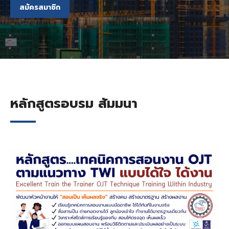
สมัครสมาชิก
หลักสูตรอบรม สัมมนา