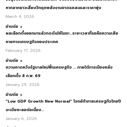
หากลากยาวเสี่ยงวิกฤตพลังงานขาดแคลนและราคาพุ่ง
March 4, 2026
อ่านต่อ
ผลเลือกตั้งออกมาแล้วกดดันให้โมฆะ…ระยะเวลาที่รอคือความเสีย
หายทางเศรษฐกิจของประเทศ
February 17, 2026
อ่านต่อ
ความคาดหวังรัฐบาลใหม่ฟื้นเศรษฐกิจ … ภายใต้การเมืองหลัง
เลือกตั้ง 8 ก.พ. 69
January 29, 2026
อ่านต่อ
“Low GDP Growth New Normal” โจทย์ท้าทายเศรษฐกิจไทยปี
มะเมียชะลอต่อเนื่อง…
January 6, 2026