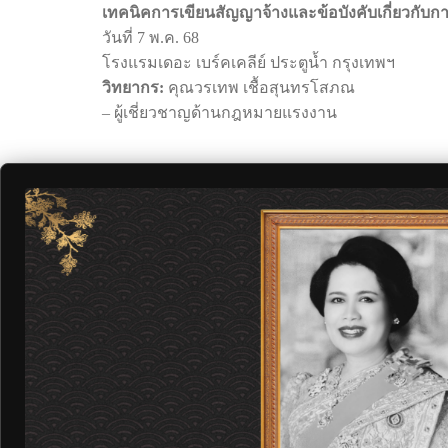
เทคนิคการเขียนสัญญาจ้างและข้อบังคับเกี่ยวกั
วันที่ 7 พ.ค. 68
โรงแรมเดอะ เบร์คเคลีย์ ประตูน้ำ กรุงเทพฯ
วิทยากร:
คุณวรเทพ เชื้อสุนทรโสภณ
– ผู้เชี่ยวชาญด้านกฎหมายแรงงาน