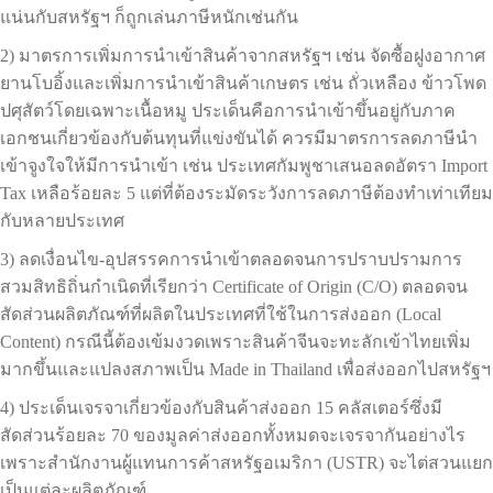
แน่นกับสหรัฐฯ ก็ถูกเล่นภาษีหนักเช่นกัน
2) มาตรการเพิ่มการนำเข้าสินค้าจากสหรัฐฯ เช่น จัดซื้อฝูงอากาศ
ยานโบอิ้งและเพิ่มการนำเข้าสินค้าเกษตร เช่น ถั่วเหลือง ข้าวโพด
ปศุสัตว์โดยเฉพาะเนื้อหมู ประเด็นคือการนำเข้าขึ้นอยู่กับภาค
เอกชนเกี่ยวข้องกับต้นทุนที่แข่งขันได้ ควรมีมาตรการลดภาษีนำ
เข้าจูงใจให้มีการนำเข้า เช่น ประเทศกัมพูชาเสนอลดอัตรา Import
Tax เหลือร้อยละ 5 แต่ที่ต้องระมัดระวังการลดภาษีต้องทำเท่าเทียม
กับหลายประเทศ
3) ลดเงื่อนไข-อุปสรรคการนำเข้าตลอดจนการปราบปรามการ
สวมสิทธิถิ่นกำเนิดที่เรียกว่า Certificate of Origin (C/O) ตลอดจน
สัดส่วนผลิตภัณฑ์ที่ผลิตในประเทศที่ใช้ในการส่งออก (Local
Content) กรณีนี้ต้องเข้มงวดเพราะสินค้าจีนจะทะลักเข้าไทยเพิ่ม
มากขึ้นและแปลงสภาพเป็น Made in Thailand เพื่อส่งออกไปสหรัฐฯ
4) ประเด็นเจรจาเกี่ยวข้องกับสินค้าส่งออก 15 คลัสเตอร์ซึ่งมี
สัดส่วนร้อยละ 70 ของมูลค่าส่งออกทั้งหมดจะเจรจากันอย่างไร
เพราะสำนักงานผู้แทนการค้าสหรัฐอเมริกา (USTR) จะไต่สวนแยก
เป็นแต่ละผลิตภัณฑ์