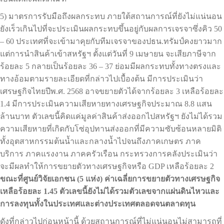
5) มาตรการรับมือถึงผลกระทบ ภายใต้สถานการณ์ที่ยังไม่แน่นอน
ยังเร็วเกินไปที่จะประเมินผลกระทบขึ้นอยู่กับผลการเจรจาซึ่งคิว 50
– 60 ประเทศที่จะเข้ามาคุยกับทีมเจรจาของปธน.ทรัมป์คงยาวมาก
แต่การนำสินค้าเข้าสหรัฐฯ ตั้งแต่วันที่ 9 เมษายน จะเสียภาษีจาก
ร้อยละ 5 กลายเป็นร้อยละ 36 – 37 ย่อมมีผลกระทบทั้งทางตรงและ
ทางอ้อมตามรายละเอียดที่กล่าวไปเบื้องต้น มีการประเมินว่า
เศรษฐกิจไทยปีพ.ศ. 2568 อาจขยายตัวได้จากร้อยละ 3 เหลือร้อยละ
1.4 มีการประเมินความเสียหายทางเศรษฐกิจประมาณ 8.8 แสน
ล้านบาท ตัวเลขนี้คิดแค่มูลค่าสินค้าส่งออกไปสหรัฐฯ ยังไม่ได้รวม
ความเสียหายที่เกิดกับโซ่อุปทานส่งออกที่มีความซับซ้อนหลายมิติ
ทั้งอุตสาหกรรมต้นน้ำและกลางน้ำไปจนถึงภาคเกษตร ภาค
บริการ ภาคแรงงาน ภาคครัวเรือน กระทรวงการคลังประเมินว่า
จะมีผลทำให้การขยายตัวทางเศรษฐกิจหรือ GDP เหลือร้อยละ 2
ขณะที่ศูนย์วิจัยเอกชน (5 แห่ง) ค่าเฉลี่ยการขยายตัวทางเศรษฐกิจ
เหลือร้อยละ 1.45 ตัวเลขนี้ยังไม่ได้รวมตัวเลขจากแผ่นดินไหวและ
การลงทุนทั้งในประเทศและต่างประเทศตลอดจนตลาดทุน
ดังที่กล่าวไปก่อนหน้านี้ ด้วยสถานการณ์ที่ไม่แน่นอนไม่สามารถที่