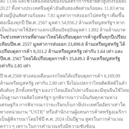
ละ 13.66 และช่วงสองเดือนของปีนี้อัตราการขยายตัวสูงถึงร้อยละ
20.27 ทิ้งห่างประเทศจีนคู่ค้าอันดับสองสัดส่วนร้อยละ 11.83 ตาม
ด้วยญี่ปุ่นสัดส่วนร้อยละ 7.81 มูลค่าการส่งออกไปสหรัฐฯ เพิ่มขึ้น
ต่อเนื่องทุกปี ปีพ.ศ. 2567 มูลค่า 54,956.2 ล้านเหรียญสหรัฐฯ หาก
เป็นเงินบาทใช้อัตราแลกเปลี่ยนปัจจุบันมูลค่า 1.892 ล้านล้านบาท
ในช่วงทศวรรษที่ผ่านมาไทยได้เปรียบดุลการค้าสูงขึ้นทุกปีเปรียบ
เทียบปีพ.ศ. 2557 มูลค่าการส่งออก 23,890.8 ล้านเหรียญสหรัฐ ได้
เปรียบดุลการค้า 9,311.2 ล้านเหรียญสหรัฐ เท่ากับ 1.64 เท่า และ
ปีพ.ศ. 2567 ไทยได้เปรียบดุลการค้า 35,649.1 ล้านเหรียญสหรัฐ
เท่ากับ 2.85 เท่า
ปี พ.ศ.2568 ช่วงสองเดือนแรกไทยได้เปรียบดุลการค้า 6,169.09
ล้านเหรียญสหรัฐ เท่ากับ 2.80 เท่า จึงไม่แปลกว่าไทยติดลิสต์ในลำ
ดับต้นๆ อีกทั้งสหรัฐฯ มองว่าไทยเอียงไปทางจีนและมีทุนจีนใช้ไทย
เป็นฐานการผลิตไปสหรัฐฯ ถูกพิจารณาว่าเป็นภัยคุกคามทาง
เศรษฐกิจ การพิจารณาว่าจะเรียกเก็บภาษีประเทศใดอัตราเท่าใด
ทางหน่วยงาน “USTR” หรือสำนักงานผู้แทนการค้าสหรัฐอเมริกา
เป็นผู้พิจารณาโดยใช้ปี ค.ศ. 2024 เป็นปีฐาน สูตรในการคำนวณ
คร่าว ๆ เพราะในการคำนวณจริงมีความซับซ้อน