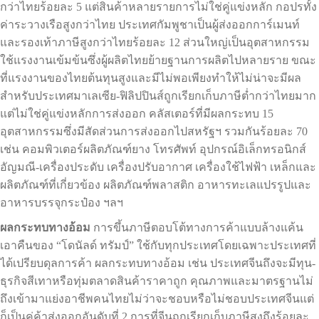
กว่าไทยร้อยละ 5 แต่สินค้าหลายรายการไม่ใช่คู่แข่งหลัก กอปรทั้ง
ค่าระวางเรือสูงกว่าไทย ประเทศกัมพูชาเป็นผู้ส่งออกการ์เมนท์
และรองเท้าภาษีสูงกว่าไทยร้อยละ 12 ส่วนใหญ่เป็นอุตสาหกรรม
ใช้แรงงานเข้มข้นซึ่งผู้ผลิตไทยย้ายฐานการผลิตไปหลายราย ขณะ
ที่แรงงานของไทยต้นทุนสูงและมีไม่พอเพียงทำให้ไม่น่าจะมีผล
สำหรับประเทศมาเลเซีย-ฟิลิปปินส์ถูกเรียกเก็บภาษีต่ำกว่าไทยมาก
แต่ไม่ใช่คู่แข่งหลักการส่งออก คลัสเตอร์ที่มีผลกระทบ 15
อุตสาหกรรมซึ่งมีสัดส่วนการส่งออกไปสหรัฐฯ รวมกันร้อยละ 70
เช่น คอมพิวเตอร์ผลิตภัณฑ์ยาง โทรศัพท์ อุปกรณ์อิเล็กทรอนิกส์
อัญมณี-เครื่องประดับ เครื่องปรับอากาศ เครื่องใช้ไฟฟ้า เหล็กและ
ผลิตภัณฑ์ที่เกี่ยวข้อง ผลิตภัณฑ์พลาสติก อาหารทะเลแปรรูปและ
อาหารบรรจุกระป๋อง ฯลฯ
ผลกระทบทางอ้อม
การขึ้นภาษีตอบโต้ทางการค้าแบบล้างแค้น
เอาคืนของ “โดนัลด์ ทรัมป์” ใช้กับทุกประเทศโดยเฉพาะประเทศที่
ได้เปรียบดุลการค้า ผลกระทบทางอ้อม เช่น ประเทศจีนถึงจะมีทุน-
ธุรกิจสีเทาหรือทุ่มตลาดสินค้าราคาถูก คุณภาพและมาตรฐานไม่
ถึงเข้ามาแย่งอาชีพคนไทยไม่ว่าจะชอบหรือไม่ชอบประเทศจีนแต่
ก็เป็นคู่ค้าส่งออกอันดับที่ 2 การที่จีนถูกเรียกเก็บภาษีสูงถึงร้อยละ