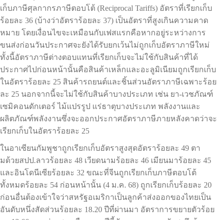
เก็บภาษีศุลกากรภาษีตอบโต้ (Reciprocal Tariffs) อัตราที่เรียกเก็บ
ร้อยละ 36 (บ้างว่าอัตราร้อยละ 37) เป็นอัตราที่สูงเกินความคาด
หมาย โดยเงื่อนไขจะเหมือนกับเฟสแรกคือหากอยู่ระหว่างการ
ขนส่งก่อนวันประกาศจะยังได้รับยกเว้นไม่ถูกเก็บอัตราภาษีใหม่
ทั้งนี้อัตราภาษีต่างตอบแทนที่เรียกเก็บจะไม่ใช้กับสินค้าที่ได้
ประกาศไปก่อนหน้านั้นคือสินค้าเหล็กและอะลูมิเนียมถูกเรียกเก็บ
ในอัตราร้อยละ 25 สินค้ารถยนต์และชิ้นส่วนอัตราภาษีเฉพาะร้อย
ละ 25 นอกจากนี้จะไม่ใช้กับสินค้าบางประเภท เช่น ยา-เวชภัณฑ์
เซมิคอนดักเตอร์ ไม้แปรรูป แร่ธาตุบางประเภท พลังงานและ
ผลิตภัณฑ์พลังงานซึ่งจะออกประกาศอัตราภาษีภายหลังคาดว่าจะ
เรียกเก็บในอัตราร้อยละ 25
ในอาเซียนกัมพูชาถูกเรียกเก็บอัตราสูงสุดอัตราร้อยละ 49 ตา
มด้วยสปป.ลาวร้อยละ 48 เวียดนามร้อยละ 46 เมียนมาร้อยละ 45
และอินโดนีเซียร้อยละ 32 ขณะที่จีนถูกเรียกเก็บภาษีตอบโต้
ทั้งหมดร้อยละ 54 ก่อนหน้านั้น (4 ม.ค. 68) ถูกเรียกเก็บร้อยละ 20
ก่อนอื่นต้องเข้าใจว่าสหรัฐอเมริกาเป็นลูกค้าส่งออกของไทยเป็น
อันดับหนึ่งสัดส่วนร้อยละ 18.20 ปีที่ผ่านมา อัตราการขยายตัวร้อย